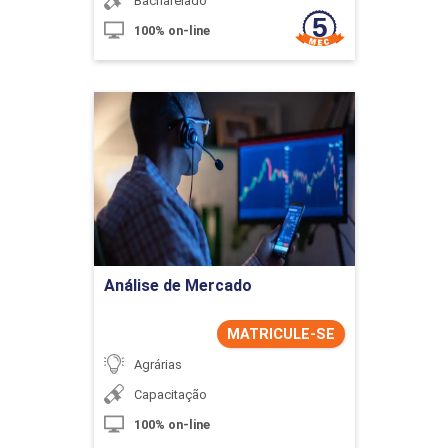
Bacharelado
100% on-line
Análise de Mercado
Detalhes do curso
Ir para Inscrição
Análise de Mercado
MATRICULE-SE
Agrárias
Capacitação
100% on-line