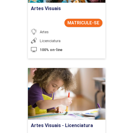
Artes Visuais
MATRICULE-SE
Artes
Licenciatura
100% on-line
Artes Visuais - Licenciatura
Detalhes do curso
Ir para Inscrição
Artes Visuais - Licenciatura