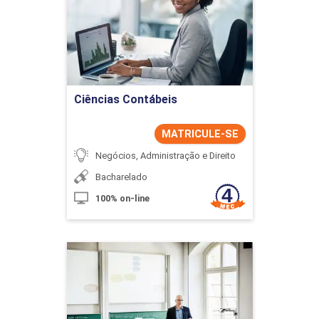
Detalhes do curso
Ir para Inscrição
Ciências Contábeis
MATRICULE-SE
Negócios, Administração e Direito
Bacharelado
100% on-line
Ciências Contábeis
Detalhes do curso