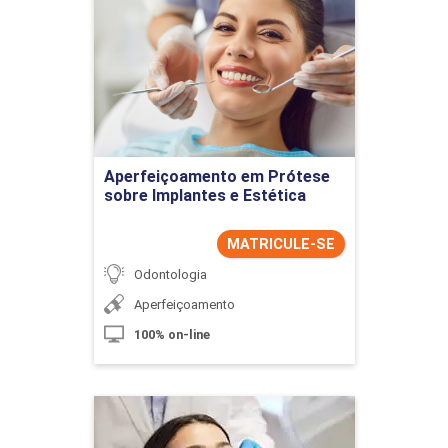
Aperfeiçoamento em
Prótese sobre Implantes e
Estética
Detalhes do curso
Ir para Inscrição
Aperfeiçoamento em Prótese
sobre Implantes e Estética
MATRICULE-SE
Odontologia
Aperfeiçoamento
100% on-line
Aperfeiçoamento em
Reabilitação Oral