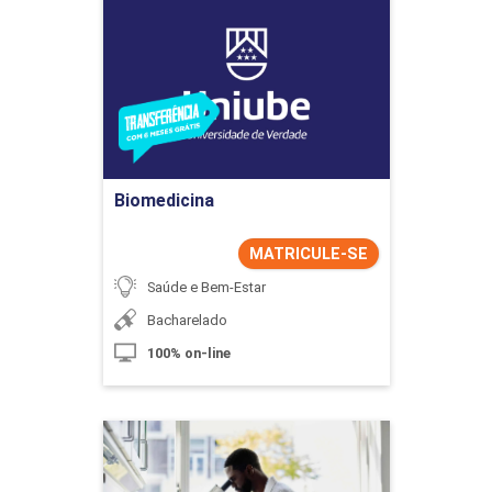
Biomedicina
Detalhes do curso
Ir para Inscrição
Biomedicina
MATRICULE-SE
Saúde e Bem-Estar
Bacharelado
100% on-line
Biomedicina