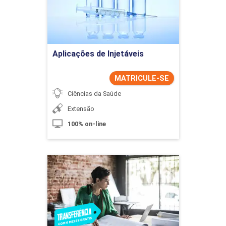
Ir para Inscrição
Aplicações de Injetáveis
MATRICULE-SE
Ciências da Saúde
Extensão
100% on-line
Arquitetura e Urbanismo
Detalhes do curso