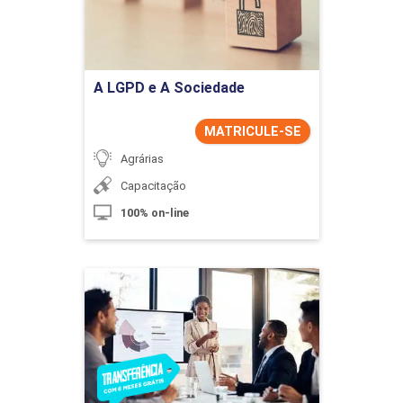
Ir para Inscrição
A LGPD e A Sociedade
MATRICULE-SE
Agrárias
Capacitação
100% on-line
Administração
Detalhes do curso
Ir para Inscrição