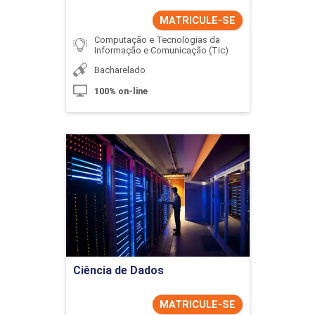
MATRICULE-SE
Computação e Tecnologias da
Informação e Comunicação (Tic)
Bacharelado
100% on-line
Ciência de Dados
Detalhes do curso
Ir para Inscrição
Ciência de Dados
MATRICULE-SE