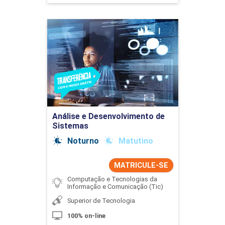
Análise e Desenvolvimento
de Sistemas
Detalhes do curso
Ir para Inscrição
Análise e Desenvolvimento de
Sistemas
Noturno
Matutino
MATRICULE-SE
Computação e Tecnologias da
Informação e Comunicação (Tic)
Superior de Tecnologia
100% on-line