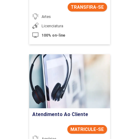
TRANSFIRA-SE
Artes
Licenciatura
100% on-line
Atendimento Ao Cliente
Detalhes do curso
Ir para Inscrição
Atendimento Ao Cliente
MATRICULE-SE
Agrárias