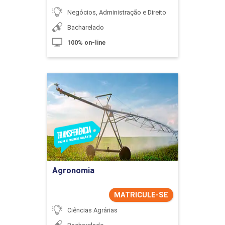
Negócios, Administração e Direito
Bacharelado
100% on-line
Agronomia
Detalhes do curso
Ir para Inscrição
Agronomia
MATRICULE-SE
Ciências Agrárias