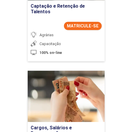
Captação e Retenção de
Talentos
MATRICULE-SE
Agrárias
Capacitação
100% on-line
Cargos, Salários e
Remuneração
Detalhes do curso
Ir para Inscrição
Cargos, Salários e