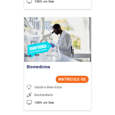
100% on-line
Biomedicina
Detalhes do curso
Ir para Inscrição
Biomedicina
MATRICULE-SE
Saúde e Bem-Estar
Bacharelado
100% on-line