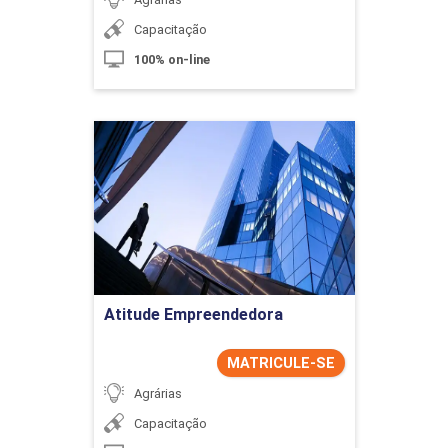
Capacitação
100% on-line
Atitude Empreendedora
Detalhes do curso
Ir para Inscrição
Atitude Empreendedora
MATRICULE-SE
Agrárias
Capacitação