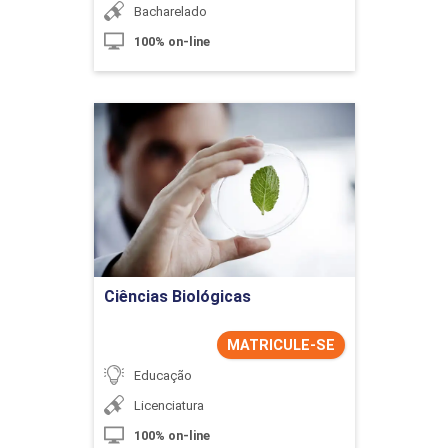
Bacharelado
100% on-line
Ciências Biológicas
Detalhes do curso
Ir para Inscrição
Ciências Biológicas
MATRICULE-SE
Educação
Licenciatura
100% on-line