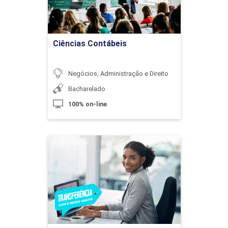
Ir para Inscrição
Ciências Contábeis
Negócios, Administração e Direito
Bacharelado
100% on-line
Ciências Contábeis
Detalhes do curso
Ir para Inscrição