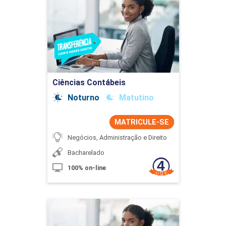
Detalhes do curso
Ir para Inscrição
Ciências Contábeis
Noturno
Matutino
MATRICULE-SE
Negócios, Administração e Direito
Bacharelado
100% on-line
Ciências Contábeis