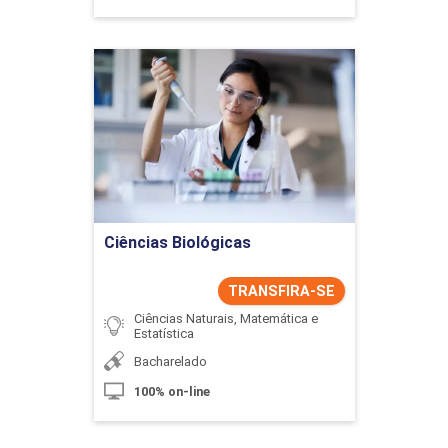
Ciências Biológicas
Detalhes do curso
Ir para Inscrição
Ciências Biológicas
TRANSFIRA-SE
Ciências Naturais, Matemática e
Estatística
Bacharelado
100% on-line