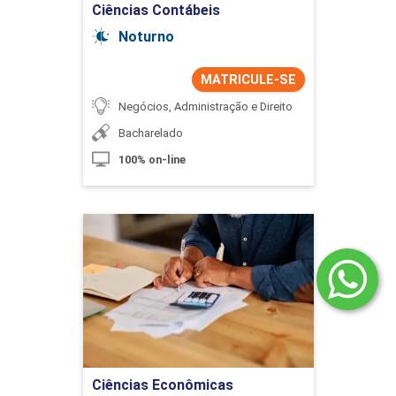
Ciências Contábeis
Noturno
MATRICULE-SE
Negócios, Administração e Direito
Bacharelado
100% on-line
Ciências Econômicas
Detalhes do curso
Ir para Inscrição
Ciências Econômicas