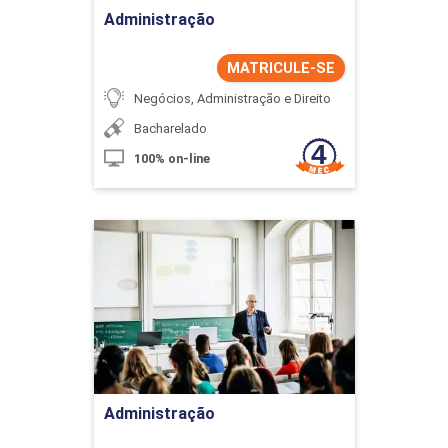
Administração
MATRICULE-SE
Negócios, Administração e Direito
Bacharelado
100% on-line
Administração
Detalhes do curso
Ir para Inscrição
Administração