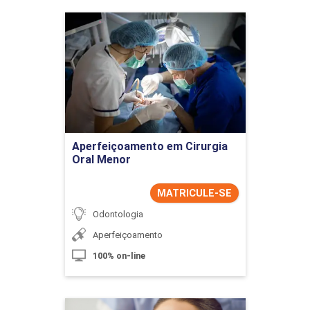
Aperfeiçoamento em
Cirurgia Oral Menor
Detalhes do curso
Ir para Inscrição
Aperfeiçoamento em Cirurgia
Oral Menor
MATRICULE-SE
Odontologia
Aperfeiçoamento
100% on-line