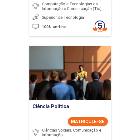
Computação e Tecnologias da
Informação e Comunicação (Tic)
Superior de Tecnologia
100% on-line
Ciência Política
Detalhes do curso
Ir para Inscrição
Ciência Política
MATRICULE-SE
Ciências Sociais, Comunicação e
Informação