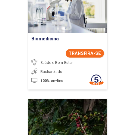
Detalhes do curso
Ir para Inscrição
Biomedicina
TRANSFIRA-SE
Saúde e Bem-Estar
Bacharelado
100% on-line
Cafeicultura
Detalhes do curso