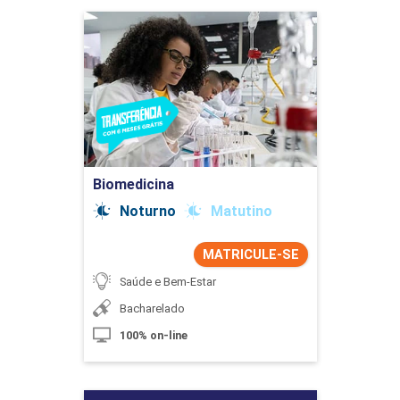
Biomedicina
Detalhes do curso
Ir para Inscrição
Biomedicina
Noturno
Matutino
MATRICULE-SE
Saúde e Bem-Estar
Bacharelado
100% on-line