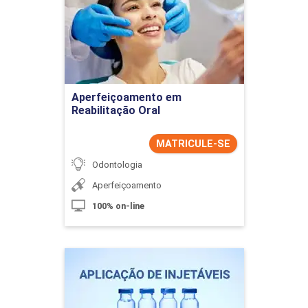
Detalhes do curso
Ir para Inscrição
Aperfeiçoamento em
Reabilitação Oral
MATRICULE-SE
Odontologia
Aperfeiçoamento
100% on-line
Aplicações de Injetáveis
Detalhes do curso