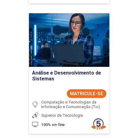
Análise e Desenvolvimento
de Sistemas
Detalhes do curso
Ir para Inscrição
Análise e Desenvolvimento de
Sistemas
MATRICULE-SE
Computação e Tecnologias da
Informação e Comunicação (Tic)
Superior de Tecnologia
100% on-line