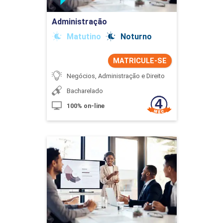
Administração
Matutino
Noturno
MATRICULE-SE
Negócios, Administração e Direito
Bacharelado
100% on-line
Administração
Detalhes do curso
Ir para Inscrição