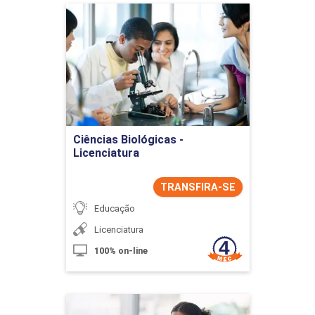
Ciências Biológicas -
Licenciatura
Detalhes do curso
Ir para Inscrição
Ciências Biológicas -
Licenciatura
TRANSFIRA-SE
Educação
Licenciatura
100% on-line
Ciências Contábeis