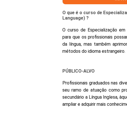
O que é o curso de Especializ
Language) ?
O curso de Especialização em L
para que os profissionais pos
da língua, mas também aprimor
métodos do idioma estrangeiro.
PÚBLICO-ALVO
Profissionais graduados nas div
seu ramo de atuação como prof
secundário a Língua Inglesa, àq
ampliar e adquirir mais conheci