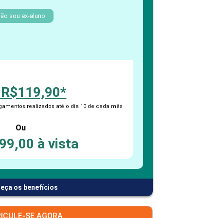
PEPE
ED
ão sou ex-aluno
 R$119,90*
amentos realizados até o dia 10 de cada mês
Ou
99,00 à vista
eça os benefícios
ICULE-SE AGORA