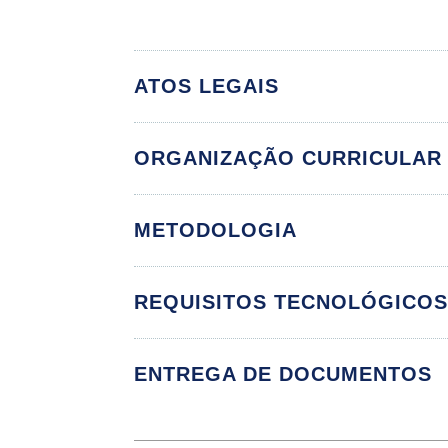
ATOS LEGAIS
ORGANIZAÇÃO CURRICULAR
Aspectos Lin
METODOLOGIA
REQUISITOS TECNOLÓGICO
Gêneros Discursi
Elementos Básic
ENTREGA DE DOCUMENTOS
Língua e Identida