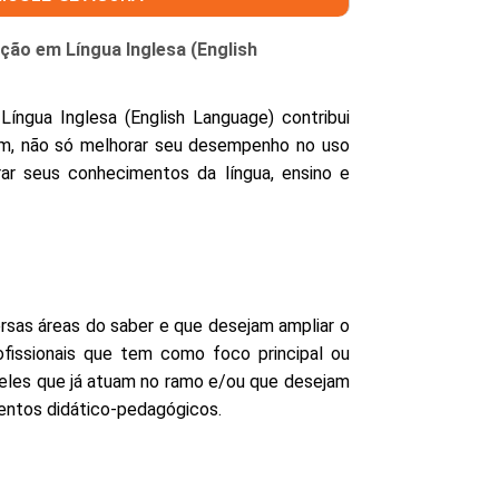
ação em Língua Inglesa (English
íngua Inglesa (English Language) contribui
sam, não só melhorar seu desempenho no uso
ar seus conhecimentos da língua, ensino e
ersas áreas do saber e que desejam ampliar o
issionais que tem como foco principal ou
ueles que já atuam no ramo e/ou que desejam
mentos didático-pedagógicos.