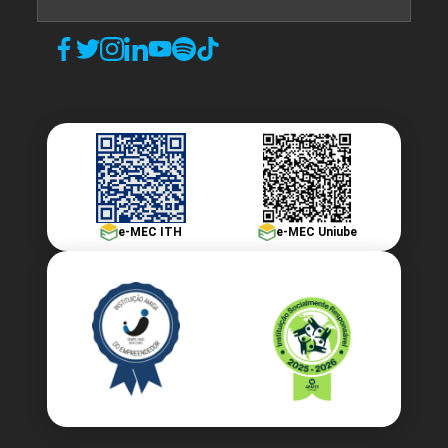
e-MEC ITH
e-MEC Uniube