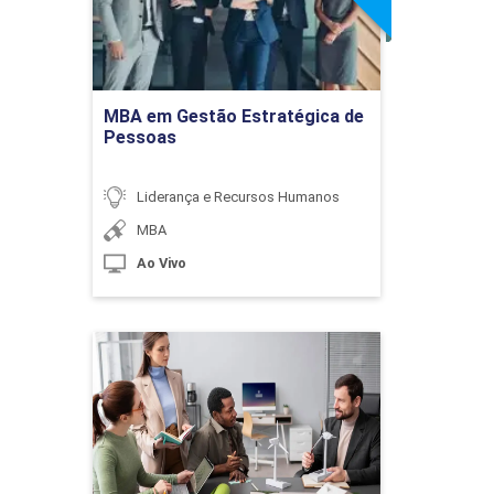
Ir para Inscrição
MBA em Gestão Estratégica de
Pessoas
Liderança e Recursos Humanos
MBA
Ao Vivo
MBA em Gestão
Estratégica do Trabalho,
Compliance e
Sustentabilidade
Detalhes do curso