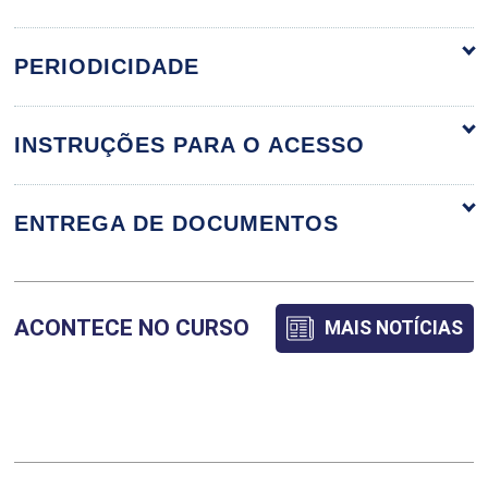
ORGANIZAÇÃO CURRICULAR
PERIODICIDADE
INSTRUÇÕES PARA O ACESSO
COACHING E MENTORIA PARA
LIDERANÇA
ENTREGA DE DOCUMENTOS
36
ACONTECE NO CURSO
MAIS NOTÍCIAS
COMPORTAMENTO ORGANIZACIONAL