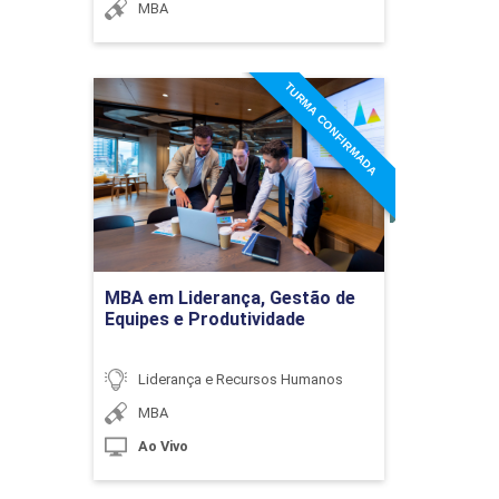
MBA
TURMA CONFIRMADA
MBA em Liderança, Gestão
de Equipes e Produtividade
Detalhes do curso
Ir para Inscrição
MBA em Liderança, Gestão de
Equipes e Produtividade
Liderança e Recursos Humanos
MBA
Ao Vivo