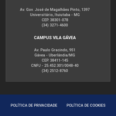
Av. Gov. José de Magalhães Pinto, 1397
Universitário, Ituiutaba - MG
CEP. 38301-078
(34) 3271-4600
CAMPUS VILA GÁVEA
Av. Paulo Gracindo, 951
Gávea - Uberlândia/MG
CEP. 38411-145
CNPJ - 25.452.301/0048-40
(34) 2512-8760
POLÍTICA DE PRIVACIDADE
POLÍTICA DE COOKIES