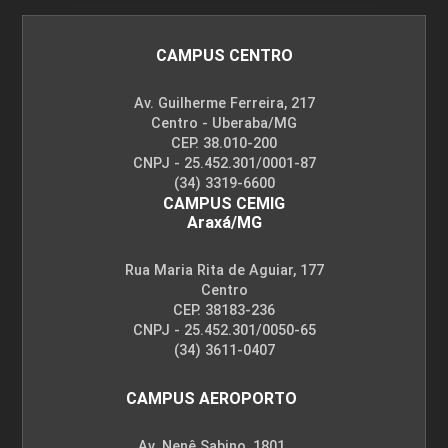
CAMPUS CENTRO
Av. Guilherme Ferreira, 217
Centro - Uberaba/MG
CEP. 38.010-200
CNPJ - 25.452.301/0001-87
(34) 3319-6600
CAMPUS CEMIG
Araxá/MG
Rua Maria Rita de Aguiar, 177
Centro
CEP. 38183-236
CNPJ - 25.452.301/0050-65
(34) 3611-0407
CAMPUS AEROPORTO
Av. Nenê Sabino, 1801