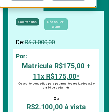
Boleto bancário / PIX
Cartão de crédito
Sou ex-aluno
Não sou ex-
aluno
De:
R$ 3.000,00
Por:
Matrícula R$175,00 +
11x R$175,00*
*Desconto concedido para pagamentos realizados até o
dia 10 de cada mês
Ou
R$2.100,00 à vista