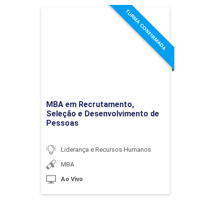
TURMA CONFIRMADA
MBA em Recrutamento,
Seleção e Desenvolvimento
de Pessoas
Detalhes do curso
Ir para Inscrição
MBA em Recrutamento,
Seleção e Desenvolvimento de
Pessoas
Liderança e Recursos Humanos
MBA
Ao Vivo