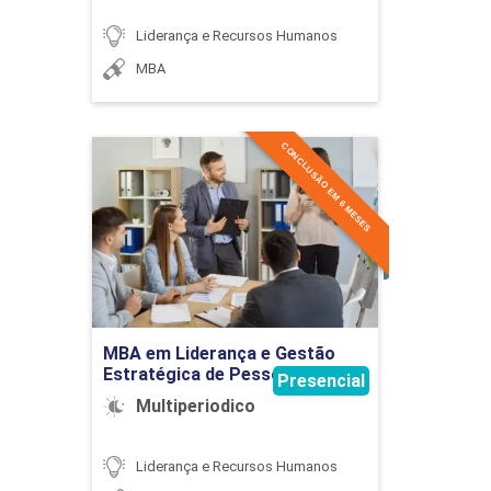
Liderança e Recursos Humanos
MBA
CONCLUSÃO EM 6 MESES
MBA em Liderança e
Gestão Estratégica de
Pessoas
Detalhes do curso
Ir para Inscrição
MBA em Liderança e Gestão
Estratégica de Pessoas
Presencial
Multiperiodico
Liderança e Recursos Humanos