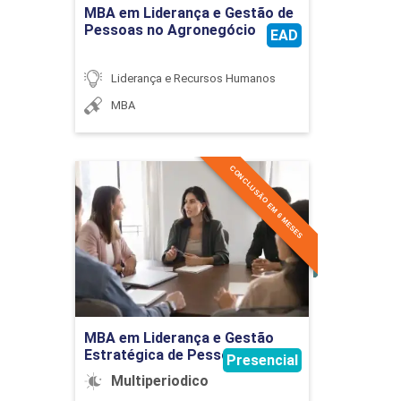
MBA em Liderança e Gestão de
Pessoas no Agronegócio
EAD
Liderança e Recursos Humanos
MBA
CONCLUSÃO EM 6 MESES
MBA em Liderança e
Gestão Estratégica de
Pessoas
Detalhes do curso
Ir para Inscrição
MBA em Liderança e Gestão
Estratégica de Pessoas
Presencial
Multiperiodico