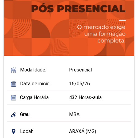
Modalidade:
Presencial
Data de início:
16/05/26
Carga Horária:
432 Horas-aula
Grau:
MBA
Local:
ARAXÁ (MG)