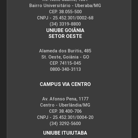
Bairro Universitário - Uberaba/MG
CEP. 38.055-500
CNPJ - 25.452.301/0002-68
(34) 3319-8800
UNIUBE GOIÂNIA
SETOR OESTE
Alameda dos Buritis, 485
St. Oeste, Goiânia - GO
CEP. 74115-045
0800-340-3113
CAMPUS VIA CENTRO
Av. Afonso Pena, 1177
Centro - Uberlândia/MG
CEP. 38.400-706
CNPJ - 25.452.301/0004-20
(34) 3292-5600
UNIUBE ITUIUTABA