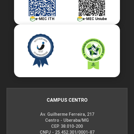
e-MEC ITH
e-MEC Uniube
CAMPUS CENTRO
Av. Guilherme Ferreira, 217
Centro - Uberaba/MG
CEP. 38.010-200
CNPJ - 25.452.301/0001-87