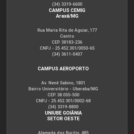
(34) 3319-6600
CAMPUS CEMIG
Araxá/MG
Rua Maria Rita de Aguiar, 177
Centro
CEP. 38183-236
CNPJ - 25.452.301/0050-65
(34) 3611-0407
CAMPUS AEROPORTO
Av. Nenê Sabino, 1801
Bairro Universitário - Uberaba/MG
CEP. 38.055-500
CNPJ - 25.452.301/0002-68
(34) 3319-8800
UNIUBE GOIÂNIA
SETOR OESTE
Alameda dos Buritis, 485