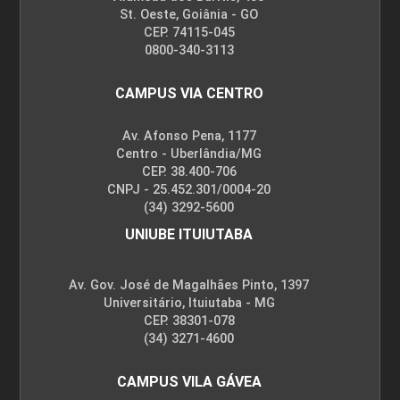
St. Oeste, Goiânia - GO
CEP. 74115-045
0800-340-3113
CAMPUS VIA CENTRO
Av. Afonso Pena, 1177
Centro - Uberlândia/MG
CEP. 38.400-706
CNPJ - 25.452.301/0004-20
(34) 3292-5600
UNIUBE ITUIUTABA
Av. Gov. José de Magalhães Pinto, 1397
Universitário, Ituiutaba - MG
CEP. 38301-078
(34) 3271-4600
CAMPUS VILA GÁVEA