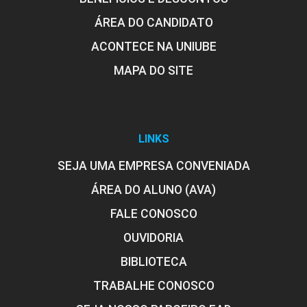
ÁREA DO CANDIDATO
ACONTECE NA UNIUBE
MAPA DO SITE
LINKS
SEJA UMA EMPRESA CONVENIADA
ÁREA DO ALUNO (AVA)
FALE CONOSCO
OUVIDORIA
BIBLIOTECA
TRABALHE CONOSCO