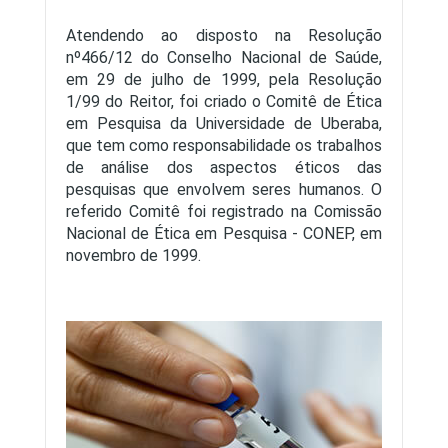
Atendendo ao disposto na Resolução
Documentos CEEA
nº466/12 do Conselho Nacional de Saúde,
em 29 de julho de 1999, pela Resolução
1/99 do Reitor, foi criado o Comitê de Ética
em Pesquisa da Universidade de Uberaba,
que tem como responsabilidade os trabalhos
de análise dos aspectos éticos das
pesquisas que envolvem seres humanos. O
referido Comitê foi registrado na Comissão
Nacional de Ética em Pesquisa - CONEP, em
novembro de 1999.