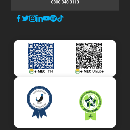
0800 340 3113
e-MEC ITH
e-MEC Uniube