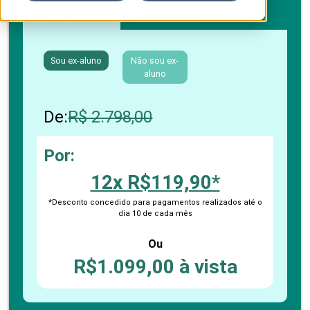
Boleto bancário / PIX
Cartão de crédito
Sou ex-aluno
Não sou ex-
aluno
De:
R$ 2.798,00
Por:
12x R$119,90*
*Desconto concedido para pagamentos realizados até o
dia 10 de cada mês
Ou
R$1.099,00 à vista