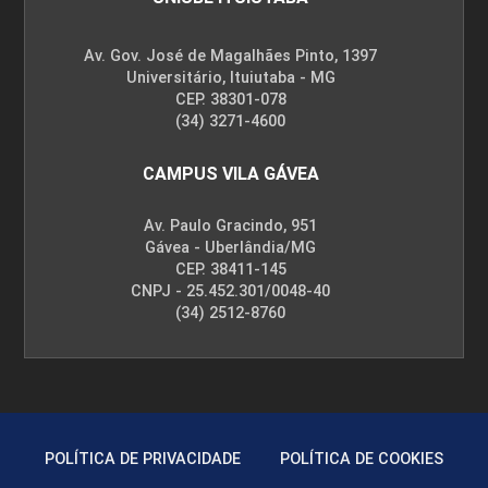
Av. Gov. José de Magalhães Pinto, 1397
Universitário, Ituiutaba - MG
CEP. 38301-078
(34) 3271-4600
CAMPUS VILA GÁVEA
Av. Paulo Gracindo, 951
Gávea - Uberlândia/MG
CEP. 38411-145
CNPJ - 25.452.301/0048-40
(34) 2512-8760
POLÍTICA DE PRIVACIDADE
POLÍTICA DE COOKIES