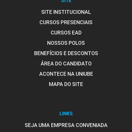
SITE
Evolução Tecnológica e Paradigmas
que Permitiram Cloud Computing
SITE INSTITUCIONAL
CURSOS PRESENCIAIS
CURSOS EAD
10h
NOSSOS POLOS
BENEFÍCIOS E DESCONTOS
ÁREA DO CANDIDATO
Segurança em Ambientes Abertos
ACONTECE NA UNIUBE
MAPA DO SITE
10h
LINKS
SEJA UMA EMPRESA CONVENIADA