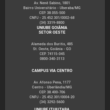
Av. Nenê Sabino, 1801
Bairro Universitário - Uberaba/MG
CEP. 38.055-500
CNPJ - 25.452.301/0002-68
(34) 3319-8800
UNIUBE GOIÂNIA
SETOR OESTE
Alameda dos Buritis, 485
St. Oeste, Goiânia - GO
CEP. 74115-045
0800-340-3113
CAMPUS VIA CENTRO
Av. Afonso Pena, 1177
Centro - Uberlândia/MG
CEP. 38.400-706
CNPJ - 25.452.301/0004-20
(34) 3292-5600
UNIUBE ITUIUTABA