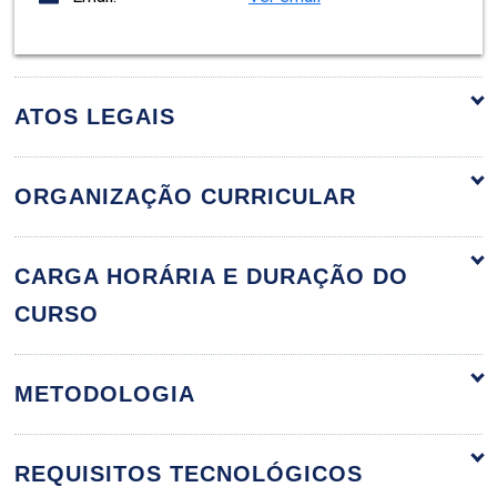
ATOS LEGAIS
ORGANIZAÇÃO CURRICULAR
Criminologia e Política Criminal
60h
CARGA HORÁRIA E DURAÇÃO DO
CURSO
Direito Penal, Política Criminal e
METODOLOGIA
Criminologia
REQUISITOS TECNOLÓGICOS
10h