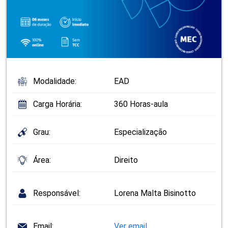
Modalidade:
EAD
Carga Horária:
360 Horas-aula
Grau:
Especialização
Área:
Direito
Responsável:
Lorena Malta Bisinotto
Email:
Ver email