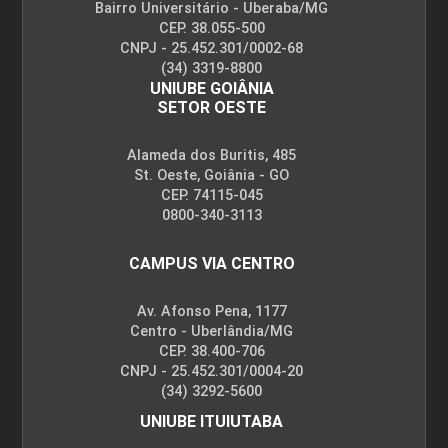
Bairro Universitário - Uberaba/MG
CEP. 38.055-500
CNPJ - 25.452.301/0002-68
(34) 3319-8800
UNIUBE GOIÂNIA
SETOR OESTE
Alameda dos Buritis, 485
St. Oeste, Goiânia - GO
CEP. 74115-045
0800-340-3113
CAMPUS VIA CENTRO
Av. Afonso Pena, 1177
Centro - Uberlândia/MG
CEP. 38.400-706
CNPJ - 25.452.301/0004-20
(34) 3292-5600
UNIUBE ITUIUTABA