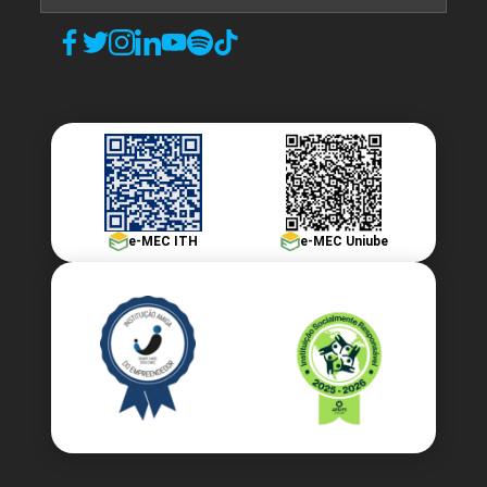
e-MEC ITH
e-MEC Uniube