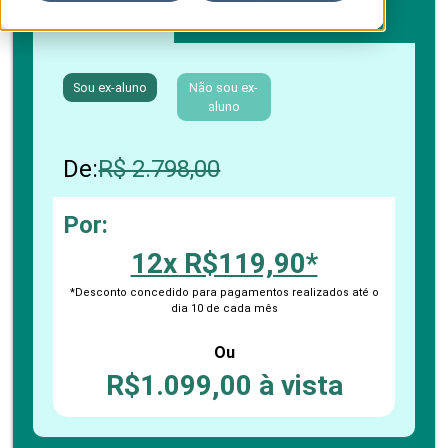
Boleto bancário / PIX
Cartão de crédito
Sou ex-aluno
Não sou ex-
aluno
De:
R$ 2.798,00
Por:
12x R$119,90*
*Desconto concedido para pagamentos realizados até o
dia 10 de cada mês
Ou
R$1.099,00 à vista