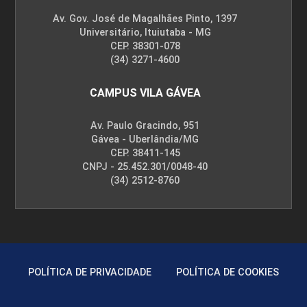
Av. Gov. José de Magalhães Pinto, 1397
Universitário, Ituiutaba - MG
CEP. 38301-078
(34) 3271-4600
CAMPUS VILA GÁVEA
Av. Paulo Gracindo, 951
Gávea - Uberlândia/MG
CEP. 38411-145
CNPJ - 25.452.301/0048-40
(34) 2512-8760
POLÍTICA DE PRIVACIDADE
POLÍTICA DE COOKIES