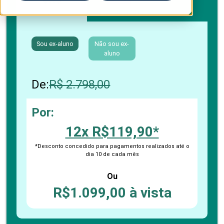
Boleto bancário / PIX
Cartão de crédito
Sou ex-aluno
Não sou ex-
aluno
De:
R$ 2.798,00
Por:
12x R$119,90*
*Desconto concedido para pagamentos realizados até o
dia 10 de cada mês
Ou
R$1.099,00 à vista