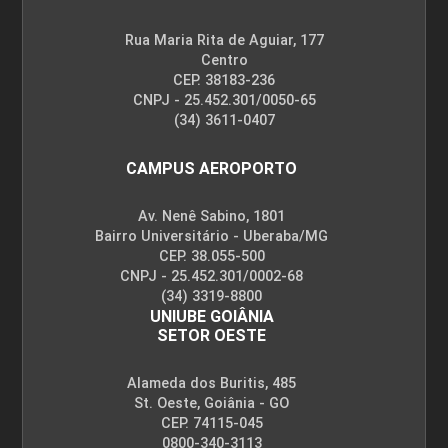
Rua Maria Rita de Aguiar, 177
Centro
CEP. 38183-236
CNPJ - 25.452.301/0050-65
(34) 3611-0407
CAMPUS AEROPORTO
Av. Nenê Sabino, 1801
Bairro Universitário - Uberaba/MG
CEP. 38.055-500
CNPJ - 25.452.301/0002-68
(34) 3319-8800
UNIUBE GOIÂNIA
SETOR OESTE
Alameda dos Buritis, 485
St. Oeste, Goiânia - GO
CEP. 74115-045
0800-340-3113