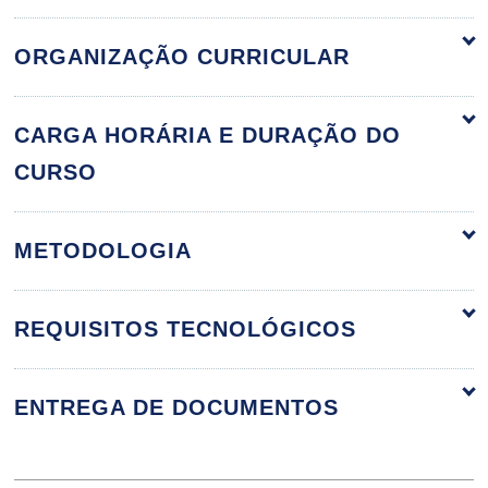
ORGANIZAÇÃO CURRICULAR
O Setting Terapêutico
60h
CARGA HORÁRIA E DURAÇÃO DO
CURSO
Aspectos Gerais do Setting
METODOLOGIA
10h
REQUISITOS TECNOLÓGICOS
ENTREGA DE DOCUMENTOS
A Empatia na Clínica Psicológica