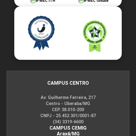
e-MEC ITH
e-MEC Uniube
CAMPUS CENTRO
Av. Guilherme Ferreira, 217
Centro - Uberaba/MG
CEP. 38.010-200
CNPJ - 25.452.301/0001-87
(34) 3319-6600
CAMPUS CEMIG
Araxá/MG