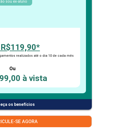
PEPE
ão sou ex-aluno
ED
 R$119,90*
amentos realizados até o dia 10 de cada mês
Ou
99,00 à vista
eça os benefícios
ICULE-SE AGORA