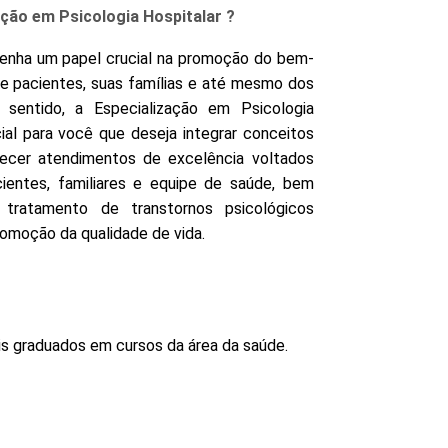
ação em Psicologia Hospitalar ?
penha um papel crucial na promoção do bem-
de pacientes, suas famílias e até mesmo dos
 sentido, a Especialização em Psicologia
ial para você que deseja integrar conceitos
recer atendimentos de excelência voltados
ientes, familiares e equipe de saúde, bem
tratamento de transtornos psicológicos
romoção da qualidade de vida.
is graduados em cursos da área da saúde.