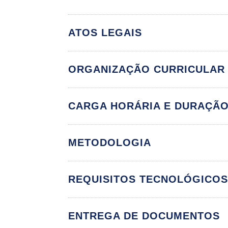
ATOS LEGAIS
ORGANIZAÇÃO CURRICULAR
CARGA HORÁRIA E DURAÇÃ
METODOLOGIA
Conceito de Saúd
Política Nacional
REQUISITOS TECNOLÓGICO
Sistema Único de
ENTREGA DE DOCUMENTOS
A Psicologia da 