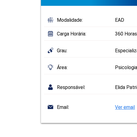
Modalidade:
EAD
Carga Horária:
360 Horas
Grau:
Especiali
Área:
Psicologi
Responsável:
Elida Patr
Email:
Ver email