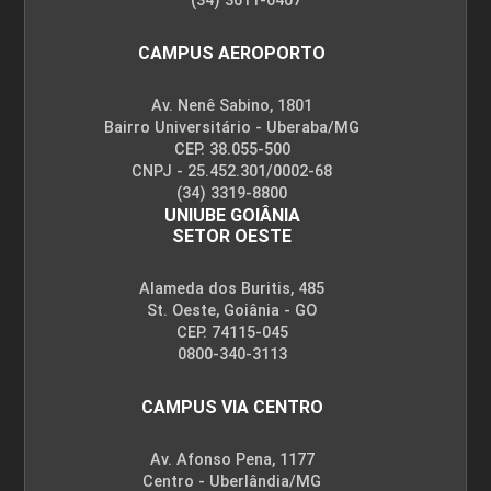
(34) 3611-0407
CAMPUS AEROPORTO
Av. Nenê Sabino, 1801
Bairro Universitário - Uberaba/MG
CEP. 38.055-500
CNPJ - 25.452.301/0002-68
(34) 3319-8800
UNIUBE GOIÂNIA
SETOR OESTE
Alameda dos Buritis, 485
St. Oeste, Goiânia - GO
CEP. 74115-045
0800-340-3113
CAMPUS VIA CENTRO
Av. Afonso Pena, 1177
Centro - Uberlândia/MG