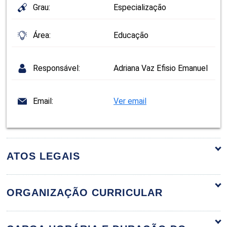
Grau:
Especialização
Área:
Educação
Responsável:
Adriana Vaz Efisio Emanuel
Email:
Ver email
ATOS LEGAIS
ORGANIZAÇÃO CURRICULAR
Abordagens Pedagógicas nos Anos