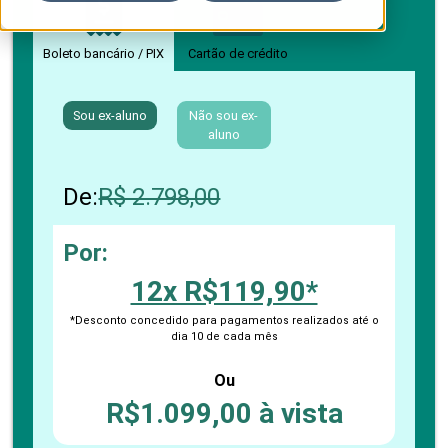
Boleto bancário / PIX
Cartão de crédito
Sou ex-aluno
Não sou ex-
aluno
De:
R$ 2.798,00
Por:
12x R$119,90*
*Desconto concedido para pagamentos realizados até o
dia 10 de cada mês
Ou
R$1.099,00 à vista