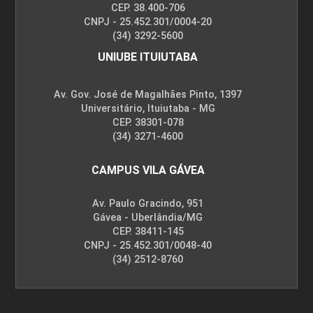
CEP. 38.400-706
CNPJ - 25.452.301/0004-20
(34) 3292-5600
UNIUBE ITUIUTABA
Av. Gov. José de Magalhães Pinto, 1397
Universitário, Ituiutaba - MG
CEP. 38301-078
(34) 3271-4600
CAMPUS VILA GÁVEA
Av. Paulo Gracindo, 951
Gávea - Uberlândia/MG
CEP. 38411-145
CNPJ - 25.452.301/0048-40
(34) 2512-8760