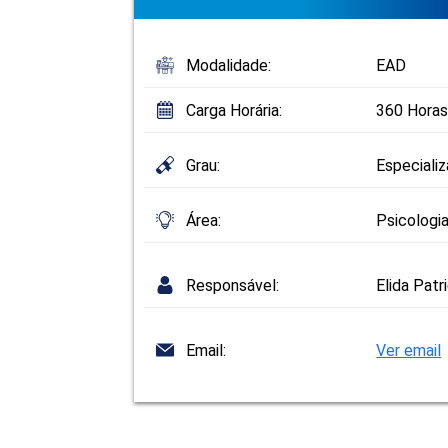
Modalidade:
EAD
Carga Horária:
360 Horas
Grau:
Especiali
Área:
Psicologi
Responsável:
Elida Patr
Email:
Ver email