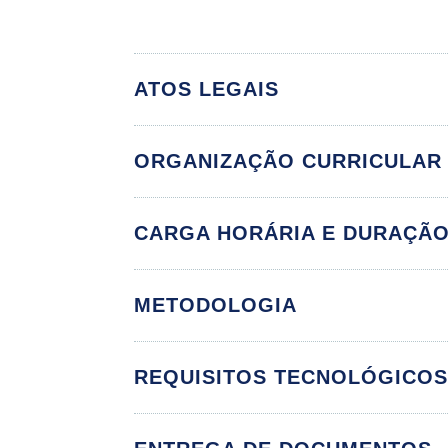
ATOS LEGAIS
ORGANIZAÇÃO CURRICULAR
CARGA HORÁRIA E DURAÇÃ
METODOLOGIA
Aspectos Gerais 
A Empatia na Clín
REQUISITOS TECNOLÓGICO
Comunicação Tera