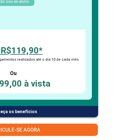
PEPE
ão sou ex-aluno
ED
 R$119,90*
amentos realizados até o dia 10 de cada mês
Ou
99,00 à vista
eça os benefícios
ICULE-SE AGORA