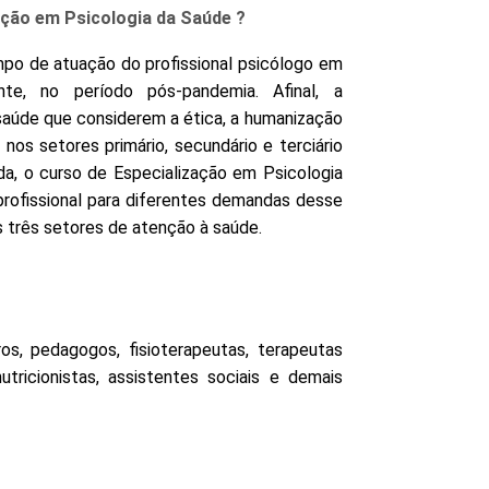
ação em Psicologia da Saúde ?
po de atuação do profissional psicólogo em
nte, no período pós-pandemia. Afinal, a
 saúde que considerem a ética, a humanização
 nos setores primário, secundário e terciário
a, o curso de Especialização em Psicologia
profissional para diferentes demandas desse
 três setores de atenção à saúde.
os, pedagogos, fisioterapeutas, terapeutas
utricionistas, assistentes sociais e demais