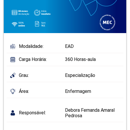
Modalidade:
EAD
Carga Horária:
360 Horas-aula
Grau:
Especialização
Área:
Enfermagem
Debora Fernanda Amaral
Responsável:
Pedrosa