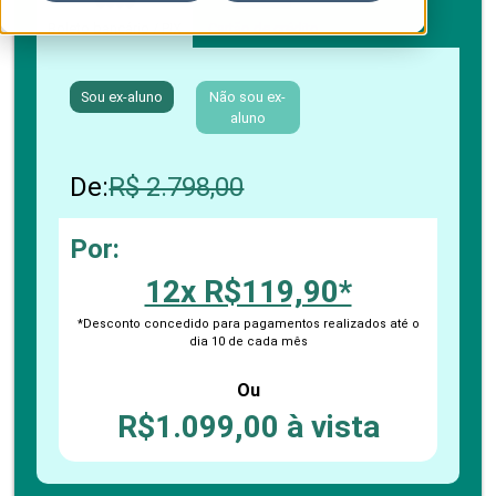
Boleto bancário / PIX
Cartão de crédito
Sou ex-aluno
Não sou ex-
aluno
De:
R$ 2.798,00
Por:
12x R$119,90*
*Desconto concedido para pagamentos realizados até o
dia 10 de cada mês
Ou
R$1.099,00 à vista