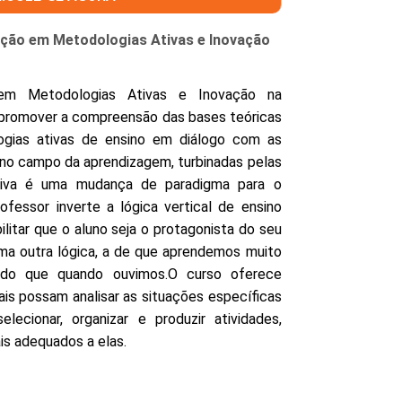
zação em Metodologias Ativas e Inovação
em Metodologias Ativas e Inovação na
 promover a compreensão das bases teóricas
gias ativas de ensino em diálogo com as
no campo da aprendizagem, turbinadas pelas
ativa é uma mudança de paradigma para o
ofessor inverte a lógica vertical de ensino
bilitar que o aluno seja o protagonista do seu
uma outra lógica, a de que aprendemos muito
 do que quando ouvimos.O curso oferece
nais possam analisar as situações específicas
lecionar, organizar e produzir atividades,
is adequados a elas.