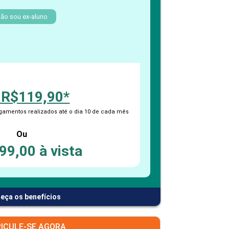
PEPE
ED
ão sou ex-aluno
 R$119,90*
amentos realizados até o dia 10 de cada mês
Ou
99,00 à vista
eça os benefícios
ICULE-SE AGORA