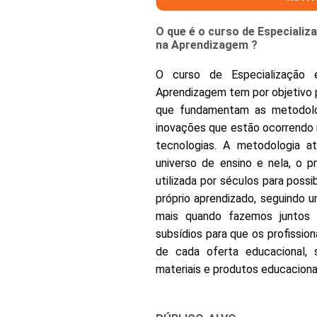
O que é o curso de Especiali
na Aprendizagem ?
O curso de Especialização 
Aprendizagem tem por objetivo
que fundamentam as metodolo
inovações que estão ocorrendo 
tecnologias. A metodologia 
universo de ensino e nela, o pr
utilizada por séculos para possi
próprio aprendizado, seguindo 
mais quando fazemos juntos
subsídios para que os profissio
de cada oferta educacional, se
materiais e produtos educaciona