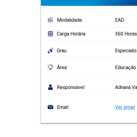
Modalidade:
EAD
Carga Horária:
360 Horas
Grau:
Especiali
Área:
Educação
Responsável:
Adriana Va
Email:
Ver email