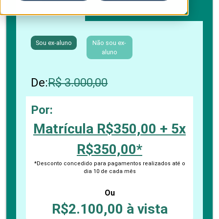
Boleto bancário / PIX
Cartão de crédito
Sou ex-aluno
Não sou ex-
aluno
De:
R$ 3.000,00
Por:
Matrícula R$350,00 + 5x
R$350,00*
*Desconto concedido para pagamentos realizados até o
dia 10 de cada mês
Ou
R$2.100,00 à vista