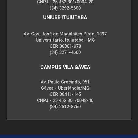
CNPJ - 25.452.301/0004-20
(34) 3292-5600
UNIUBE ITUIUTABA
Av. Gov. José de Magalhães Pinto, 1397
Universitário, Ituiutaba - MG
CEP. 38301-078
(34) 3271-4600
CAMPUS VILA GÁVEA
Av. Paulo Gracindo, 951
Gávea - Uberlândia/MG
CEP. 38411-145
CNPJ - 25.452.301/0048-40
(34) 2512-8760