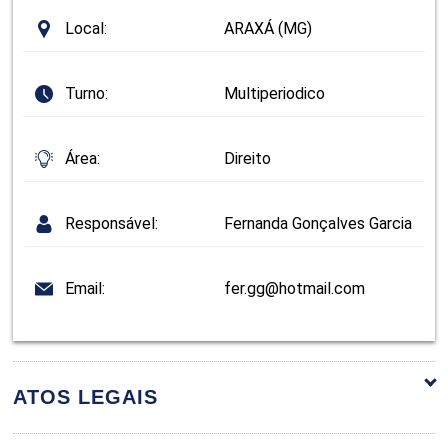
Local:
ARAXÁ (MG)
Turno:
Multiperiodico
Área:
Direito
Responsável:
Fernanda Gonçalves Garcia
Email:
fer.gg@hotmail.com
ATOS LEGAIS