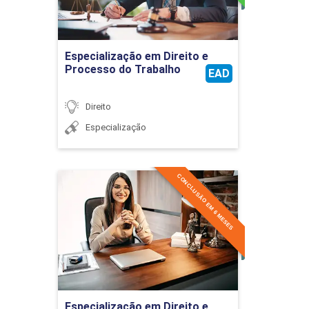
Ir para Inscrição
Especialização em Direito e
Processo do Trabalho
EAD
Direito
Especialização
CONCLUSÃO EM 6 MESES
Especialização em Direito e
Processo do Trabalho
Aplicado
Detalhes do curso
Ir para Inscrição
Especialização em Direito e