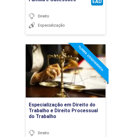
EAD
Direito
Especialização
TURMA CONFIRMADA
Especialização em Direito
do Trabalho e Direito
Processual do Trabalho
Detalhes do curso
Ir para Inscrição
Especialização em Direito do
Trabalho e Direito Processual
do Trabalho
Direito