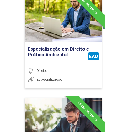
INÍCIO IMEDIATO
Prática Ambiental
Detalhes do curso
Ir para Inscrição
Especialização em Direito e
Prática Ambiental
EAD
Direito
Especialização
INÍCIO IMEDIATO
Especialização em Direito e
Processo do Trabalho
Detalhes do curso