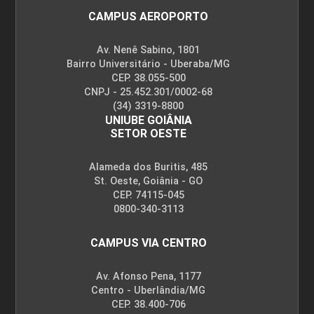
CAMPUS AEROPORTO
Av. Nenê Sabino, 1801
Bairro Universitário - Uberaba/MG
CEP. 38.055-500
CNPJ - 25.452.301/0002-68
(34) 3319-8800
UNIUBE GOIÂNIA
SETOR OESTE
Alameda dos Buritis, 485
St. Oeste, Goiânia - GO
CEP. 74115-045
0800-340-3113
CAMPUS VIA CENTRO
Av. Afonso Pena, 1177
Centro - Uberlândia/MG
CEP. 38.400-706