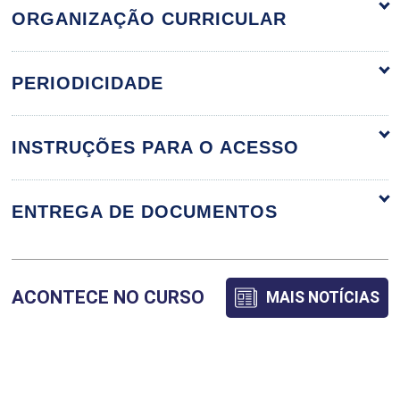
ORGANIZAÇÃO CURRICULAR
ORGANIZAÇÃO CURRICULAR
PERIODICIDADE
INSTRUÇÕES PARA O ACESSO
ADVOCACIA DIGITAL E PJE NA PRÁTICA
TRABALHISTA
ENTREGA DE DOCUMENTOS
36
ACONTECE NO CURSO
MAIS NOTÍCIAS
AUDITORIA E COMPLIANCE
TRABALHISTA