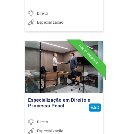
Direito
Especialização
INÍCIO IMEDIATO
Especialização em Direito e
Processo Penal
Detalhes do curso
Ir para Inscrição
Especialização em Direito e
Processo Penal
EAD
Direito
Especialização