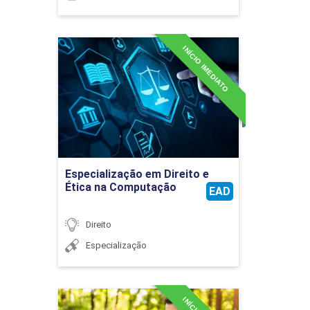
INÍCIO IMEDIATO
Especialização em Direito e
Ética na Computação
Detalhes do curso
Ir para Inscrição
Especialização em Direito e
Ética na Computação
EAD
Direito
Especialização
Especialização em Direito e