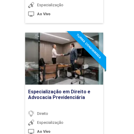
Especialização
Ao Vivo
TURMA CONFIRMADA
Especialização em Direito e
Advocacia Previdenciária
Detalhes do curso
Ir para Inscrição
Especialização em Direito e
Advocacia Previdenciária
Direito
Especialização
Ao Vivo