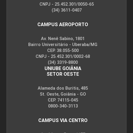
CNPJ - 25.452.301/0050-65
(34) 3611-0407
CAMPUS AEROPORTO
Av. Nenê Sabino, 1801
Bairro Universitário - Uberaba/MG
CEP. 38.055-500
CNPJ - 25.452.301/0002-68
(34) 3319-8800
UNIUBE GOIÂNIA
SETOR OESTE
Alameda dos Buritis, 485
St. Oeste, Goiânia - GO
CEP. 74115-045
0800-340-3113
CAMPUS VIA CENTRO