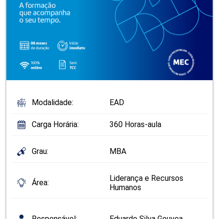
Modalidade:
EAD
Carga Horária:
360 Horas-aula
Grau:
MBA
Liderança e Recursos
Área:
Humanos
Responsável:
Eduardo Silva Gouvea