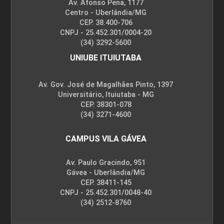
Av. Afonso Pena, 1177
Centro - Uberlândia/MG
CEP. 38.400-706
CNPJ - 25.452.301/0004-20
(34) 3292-5600
UNIUBE ITUIUTABA
Av. Gov. José de Magalhães Pinto, 1397
Universitário, Ituiutaba - MG
CEP. 38301-078
(34) 3271-4600
CAMPUS VILA GÁVEA
Av. Paulo Gracindo, 951
Gávea - Uberlândia/MG
CEP. 38411-145
CNPJ - 25.452.301/0048-40
(34) 2512-8760