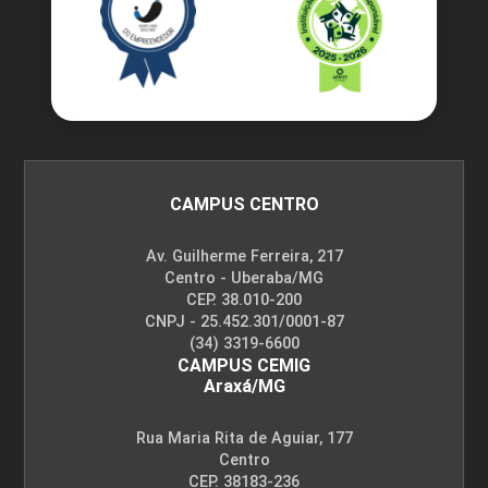
CAMPUS CENTRO
Av. Guilherme Ferreira, 217
Centro - Uberaba/MG
CEP. 38.010-200
CNPJ - 25.452.301/0001-87
(34) 3319-6600
CAMPUS CEMIG
Araxá/MG
Rua Maria Rita de Aguiar, 177
Centro
CEP. 38183-236