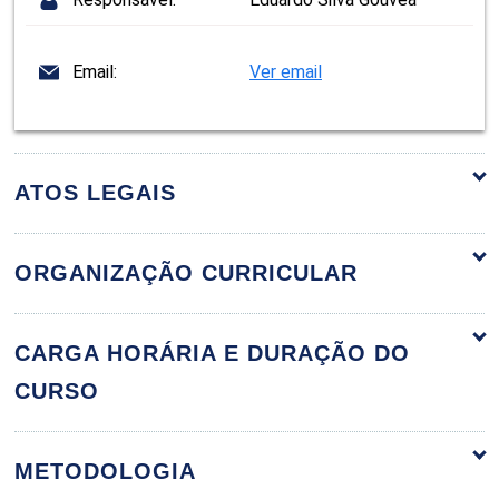
Email:
Ver email
ATOS LEGAIS
ORGANIZAÇÃO CURRICULAR
Ferramentas para a Gestão
60h
CARGA HORÁRIA E DURAÇÃO DO
CURSO
Indicadores de Desempenho
METODOLOGIA