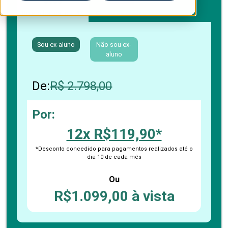
Boleto bancário / PIX
Cartão de crédito
Sou ex-aluno
Não sou ex-
aluno
De:
R$ 2.798,00
Por:
12x R$119,90*
*Desconto concedido para pagamentos realizados até o
dia 10 de cada mês
Ou
R$1.099,00 à vista