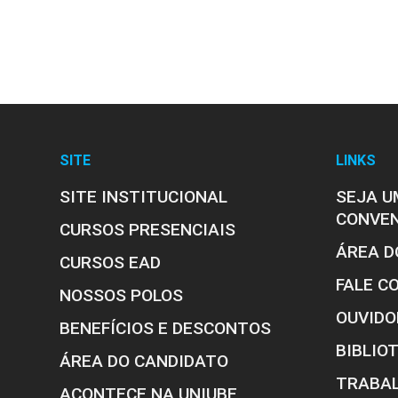
SITE
LINKS
SITE INSTITUCIONAL
SEJA U
CONVE
CURSOS PRESENCIAIS
ÁREA D
CURSOS EAD
FALE C
NOSSOS POLOS
OUVIDO
BENEFÍCIOS E DESCONTOS
BIBLIO
ÁREA DO CANDIDATO
TRABA
ACONTECE NA UNIUBE