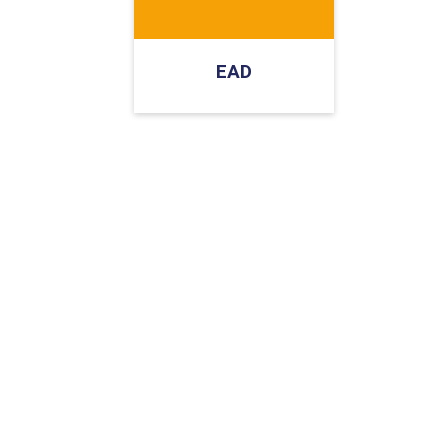
PRO
PRO
EAD