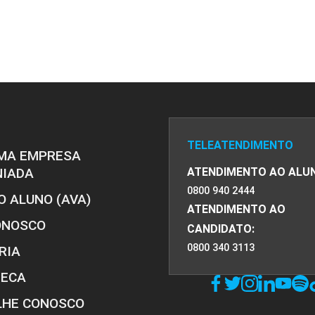
TELEATENDIMENTO
MA EMPRESA
NIADA
ATENDIMENTO AO ALU
0800 940 2444
O ALUNO (AVA)
ATENDIMENTO AO
ONOSCO
CANDIDATO:
0800 340 3113
RIA
TECA
LHE CONOSCO