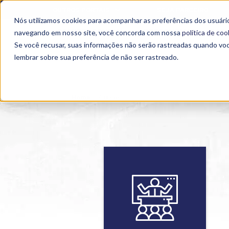
OUTROS PORTAIS
SEJA PARCEIRO
Nós utilizamos cookies para acompanhar as preferências dos usuário
SEMIPRESENCIAL
PRESENCIAL
EAD
navegando em nosso site, você concorda com nossa
política de coo
Se você recusar, suas informações não serão rastreadas quando vo
lembrar sobre sua preferência de não ser rastreado.
Home
>
Cursos