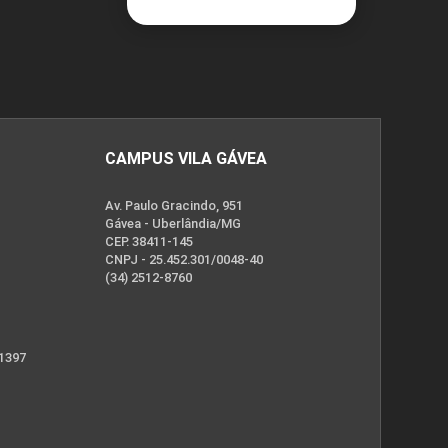
CAMPUS VILA GÁVEA
Av. Paulo Gracindo, 951
Gávea - Uberlândia/MG
CEP. 38411-145
CNPJ - 25.452.301/0048-40
(34) 2512-8760
 1397