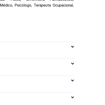
 Médico, Psicólogo, Terapeuta Ocupacional,
60h
Carga Horária