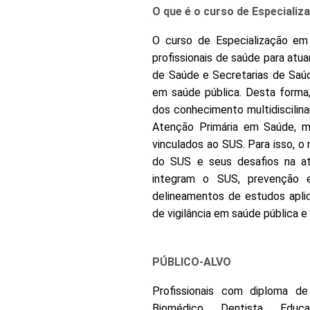
O que é o curso de Especializ
O curso de Especialização em 
profissionais de saúde para at
de Saúde e Secretarias de Saú
em saúde pública. Desta forma
dos conhecimento multidiscilina
Atenção Primária em Saúde, 
vinculados ao SUS. Para isso, o
do SUS e seus desafios na atu
integram o SUS, prevenção e
delineamentos de estudos apli
de vigilância em saúde pública e
PÚBLICO-ALVO
Profissionais com diploma d
Biomédico, Dentista, Educa