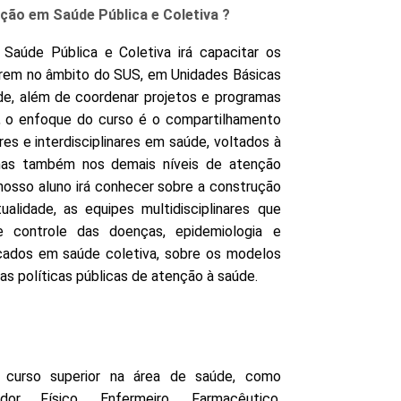
ação em Saúde Pública e Coletiva ?
Saúde Pública e Coletiva irá capacitar os
uarem no âmbito do SUS, em Unidades Básicas
de, além de coordenar projetos e programas
, o enfoque do curso é o compartilhamento
res e interdisciplinares em saúde, voltados à
mas também nos demais níveis de atenção
 nosso aluno irá conhecer sobre a construção
alidade, as equipes multidisciplinares que
 controle das doenças, epidemiologia e
cados em saúde coletiva, sobre os modelos
 as políticas públicas de atenção à saúde.
e curso superior na área de saúde, como
dor Físico, Enfermeiro, Farmacêutico,