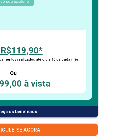
PEPE
ão sou ex-aluno
ED
 R$119,90*
amentos realizados até o dia 10 de cada mês
Ou
99,00 à vista
eça os benefícios
ICULE-SE AGORA