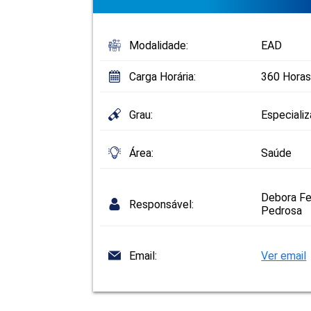
Modalidade:
EAD
Carga Horária:
360 Horas
Grau:
Especiali
Área:
Saúde
Debora Fe
Responsável:
Pedrosa
Email:
Ver email