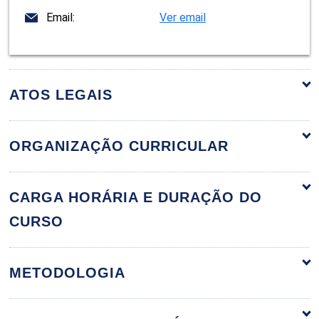
Email:
Ver email
ATOS LEGAIS
ORGANIZAÇÃO CURRICULAR
Fundamentos da Imagem e Fotografia
60h
CARGA HORÁRIA E DURAÇÃO DO
CURSO
Análise de Imagens: O Evidente e o
METODOLOGIA
Oculto