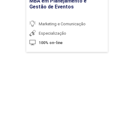
MBA em Planejamento e
Gestão de Eventos
Teoria da Cor
Marketing e Comunicação
Especialização
10h
100% on-line
Iluminação
10h