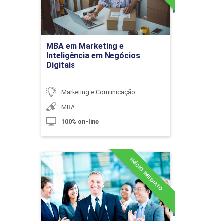
Fotografia Conceitual
Ir para Inscrição
MBA em Marketing e
10h
Inteligência em Negócios
Digitais
Marketing e Comunicação
MBA
Fotografia para Gastronomia
100% on-line
10h
INÍCIO IMEDIATO
MBA em Marketing Político
e Eleitoral
Detalhes do curso
A Arte da Imagem: Técnicas e Conceitos
60h