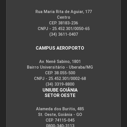
Rua Maria Rita de Aguiar, 177
Centro
CEP. 38183-236
CNPJ - 25.452.301/0050-65
(34) 3611-0407
CAMPUS AEROPORTO
Av. Nenê Sabino, 1801
Bairro Universitário - Uberaba/MG
CEP. 38.055-500
CNPJ - 25.452.301/0002-68
(34) 3319-8800
UNIUBE GOIÂNIA
SETOR OESTE
Alameda dos Buritis, 485
St. Oeste, Goiânia - GO
CEP. 74115-045
0800-340-3113