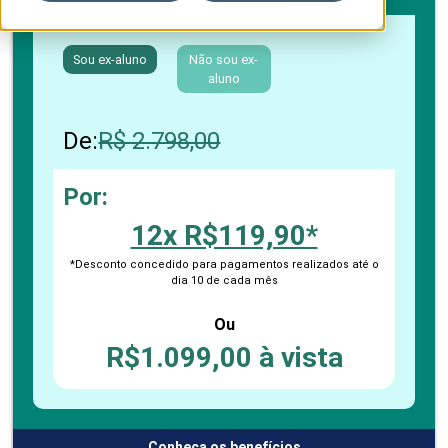
Sou ex-aluno
Não sou ex-
aluno
De:
R$ 2.798,00
Por:
12x R$119,90*
*Desconto concedido para pagamentos realizados até o
dia 10 de cada mês
Ou
R$1.099,00 à vista
Conheça os benefícios