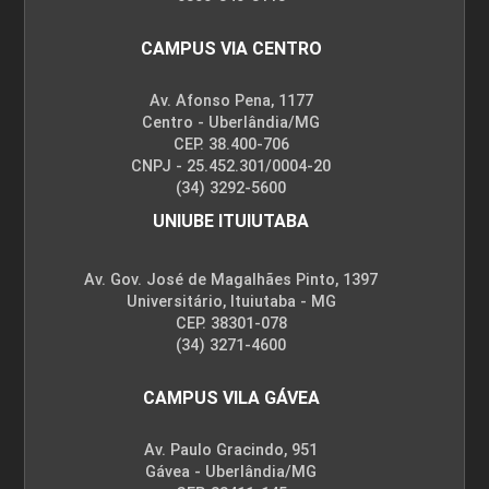
CAMPUS VIA CENTRO
Av. Afonso Pena, 1177
Centro - Uberlândia/MG
CEP. 38.400-706
CNPJ - 25.452.301/0004-20
(34) 3292-5600
UNIUBE ITUIUTABA
Av. Gov. José de Magalhães Pinto, 1397
Universitário, Ituiutaba - MG
CEP. 38301-078
(34) 3271-4600
CAMPUS VILA GÁVEA
Av. Paulo Gracindo, 951
Gávea - Uberlândia/MG