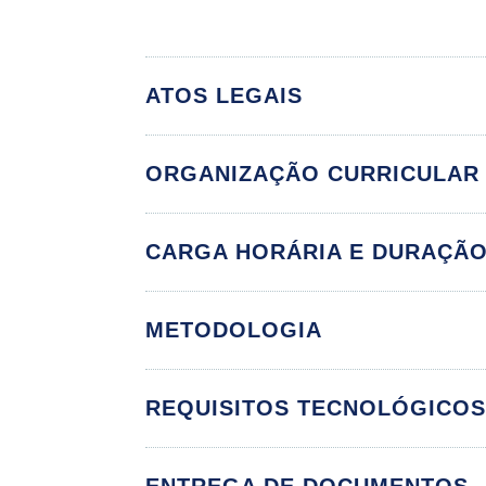
ATOS LEGAIS
ORGANIZAÇÃO CURRICULAR
Neurociência
CARGA HORÁRIA E DURAÇÃ
METODOLOGIA
Introdução à Neu
REQUISITOS TECNOLÓGICO
Neurociência, Ps
As Sinapses da 