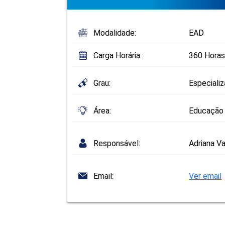
Modalidade:
EAD
Carga Horária:
360 Horas
Grau:
Especiali
Área:
Educação
Responsável:
Adriana Va
Email:
Ver email