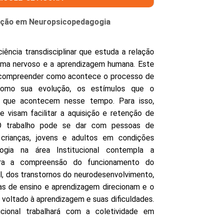
zação em Neuropsicopedagogia
ência transdisciplinar que estuda a relação
ema nervoso e a aprendizagem humana. Este
a compreender como acontece o processo de
 como sua evolução, os estímulos que o
s que acontecem nesse tempo. Para isso,
 visam facilitar a aquisição e retenção de
 O trabalho pode se dar com pessoas de
 crianças, jovens e adultos em condições
ogia na área Institucional contempla a
para a compreensão do funcionamento do
al, dos transtornos do neurodesenvolvimento,
as de ensino e aprendizagem direcionam e o
voltado à aprendizagem e suas dificuldades.
cional trabalhará com a coletividade em