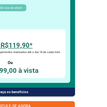
PEPE
ED
ão sou ex-aluno
 R$119,90*
amentos realizados até o dia 10 de cada mês
Ou
99,00 à vista
eça os benefícios
ICULE-SE AGORA