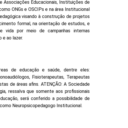
 e Associações Educacionais, Instituições de
, como ONGs e OSCIPs e na área Institucional
pedagógica visando à construção de projetos
cimento formal, na orientação de estudos, e
de vida por meio de campanhas internas
 e ao lazer.
áreas de educação e saúde, dentre eles:
onoaudiólogos, Fisioterapeutas, Terapeutas
istas de áreas afins. ATENÇÃO: A Sociedade
gia, ressalva que somente aos profissionais
ducação, será conferido a possibilidade de
l como Neuropsicopedagogo Institucional.