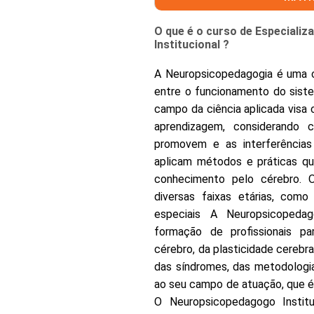
O que é o curso de Especiali
Institucional ?
A Neuropsicopedagogia é uma ci
entre o funcionamento do sist
campo da ciência aplicada vis
aprendizagem, considerando
promovem e as interferência
aplicam métodos e práticas que
conhecimento pelo cérebro.
diversas faixas etárias, como
especiais A Neuropsicopedag
formação de profissionais 
cérebro, da plasticidade cerebr
das síndromes, das metodologi
ao seu campo de atuação, que é 
O Neuropsicopedagogo Institu