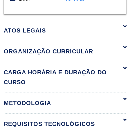
ATOS LEGAIS
ORGANIZAÇÃO CURRICULAR
Branding - Construção e Gerenciamento
60h
CARGA HORÁRIA E DURAÇÃO DO
da Marca
CURSO
METODOLOGIA
Design Thinking na Construção de
Marca
REQUISITOS TECNOLÓGICOS