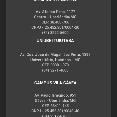
Av. Afonso Pena, 1177
Centro - Uberlândia/MG
CEP. 38.400-706
CNPJ - 25.452.301/0004-20
(34) 3292-5600
UNIUBE ITUIUTABA
Av. Gov. José de Magalhães Pinto, 1397
Universitário, Ituiutaba - MG
CEP. 38301-078
(34) 3271-4600
CAMPUS VILA GÁVEA
Av. Paulo Gracindo, 951
Gávea - Uberlândia/MG
CEP. 38411-145
CNPJ - 25.452.301/0048-40
(34) 2512-8760