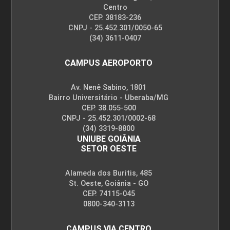
Centro
10h
CEP. 38183-236
CNPJ - 25.452.301/0050-65
(34) 3611-0407
CAMPUS AEROPORTO
Av. Nenê Sabino, 1801
Bairro Universitário - Uberaba/MG
CEP. 38.055-500
CNPJ - 25.452.301/0002-68
(34) 3319-8800
UNIUBE GOIÂNIA
SETOR OESTE
Alameda dos Buritis, 485
St. Oeste, Goiânia - GO
CEP. 74115-045
0800-340-3113
CAMPUS VIA CENTRO