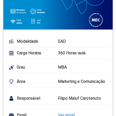
Modalidade:
EAD
Carga Horária:
360 Horas-aula
Grau:
MBA
Área:
Marketing e Comunicação
Responsável:
Filipo Maluf Carotenuto
Email:
Ver email