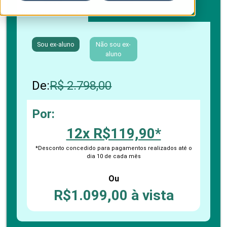
Boleto bancário / PIX
Cartão de crédito
Sou ex-aluno
Não sou ex-
aluno
De:
R$ 2.798,00
Por:
12x R$119,90*
*Desconto concedido para pagamentos realizados até o
dia 10 de cada mês
Ou
R$1.099,00 à vista