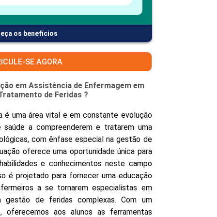
eça os benefícios
ICULE-SE AGORA
zação em Assistência de Enfermagem em
Tratamento de Feridas ?
é uma área vital e em constante evolução
 de saúde a compreenderem e tratarem uma
ológicas, com ênfase especial na gestão de
duação oferece uma oportunidade única para
 habilidades e conhecimentos neste campo
rso é projetado para fornecer uma educação
fermeiros a se tornarem especialistas em
na gestão de feridas complexas. Com um
do, oferecemos aos alunos as ferramentas