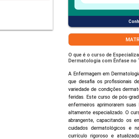
Conh
MATR
O que é o curso de Especiali
Dermatologia com Ênfase no 
A Enfermagem em Dermatologia 
que desafia os profissionais
variedade de condições dermat
feridas. Este curso de pós-gra
enfermeiros aprimorarem suas
altamente especializado. O cu
abrangente, capacitando os en
cuidados dermatológicos e 
currículo rigoroso e atualiza