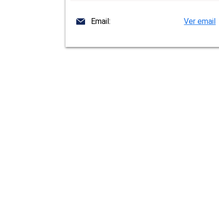
Email:
Ver email