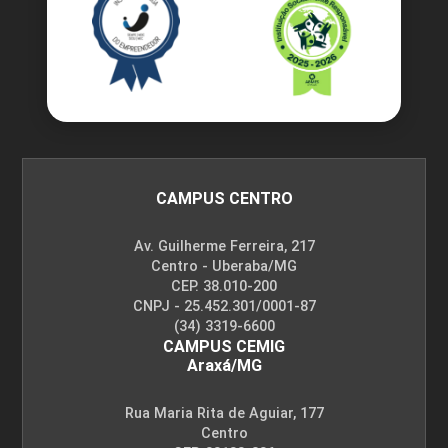
CAMPUS CENTRO
Av. Guilherme Ferreira, 217
Centro - Uberaba/MG
CEP. 38.010-200
CNPJ - 25.452.301/0001-87
(34) 3319-6600
CAMPUS CEMIG
Araxá/MG
Rua Maria Rita de Aguiar, 177
Centro