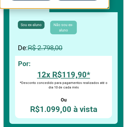
Boleto bancário / PIX
Cartão de crédito
Sou ex-aluno
Não sou ex-
aluno
De:
R$ 2.798,00
Por:
12x R$119,90*
*Desconto concedido para pagamentos realizados até o
dia 10 de cada mês
Ou
R$1.099,00 à vista