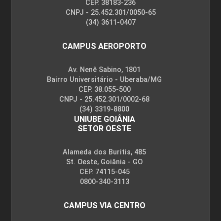
CEP. 38183-236
CNPJ - 25.452.301/0050-65
(34) 3611-0407
CAMPUS AEROPORTO
Av. Nenê Sabino, 1801
Bairro Universitário - Uberaba/MG
CEP. 38.055-500
CNPJ - 25.452.301/0002-68
(34) 3319-8800
UNIUBE GOIÂNIA
SETOR OESTE
Alameda dos Buritis, 485
St. Oeste, Goiânia - GO
CEP. 74115-045
0800-340-3113
CAMPUS VIA CENTRO