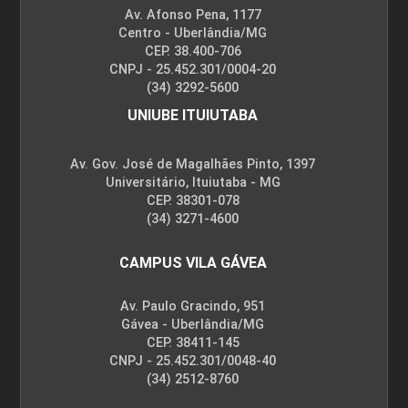
Av. Afonso Pena, 1177
Centro - Uberlândia/MG
CEP. 38.400-706
CNPJ - 25.452.301/0004-20
(34) 3292-5600
UNIUBE ITUIUTABA
Av. Gov. José de Magalhães Pinto, 1397
Universitário, Ituiutaba - MG
CEP. 38301-078
(34) 3271-4600
CAMPUS VILA GÁVEA
Av. Paulo Gracindo, 951
Gávea - Uberlândia/MG
CEP. 38411-145
CNPJ - 25.452.301/0048-40
(34) 2512-8760