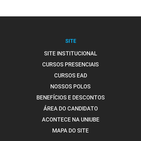
10h
SITE
SITE INSTITUCIONAL
Os Educandos e a
Aprendizagem de Conteúdos
CURSOS PRESENCIAIS
Históricos: A Aprendizagem
CURSOS EAD
Significativa
NOSSOS POLOS
BENEFÍCIOS E DESCONTOS
10h
ÁREA DO CANDIDATO
ACONTECE NA UNIUBE
MAPA DO SITE