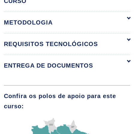
CURSO
METODOLOGIA
Ética e Sociedade no Mundo
Globalizado e Ética em Saúde
REQUISITOS TECNOLÓGICOS
10h
ENTREGA DE DOCUMENTOS
Processo Saúde e Doença
Confira os polos de apoio para este
curso:
10h
RR
AP