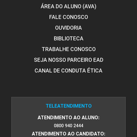
ÁREA DO ALUNO (AVA)
FALE CONOSCO
OUVIDORIA
Atenção Integral à Saúde do
Adolescente
BIBLIOTECA
TRABALHE CONOSCO
10h
SEJA NOSSO PARCEIRO EAD
CANAL DE CONDUTA ÉTICA
O Adolescente Portador de Patologia
Crônica
TELEATENDIMENTO
ATENDIMENTO AO ALUNO:
0800 940 2444
10h
ATENDIMENTO AO CANDIDATO: