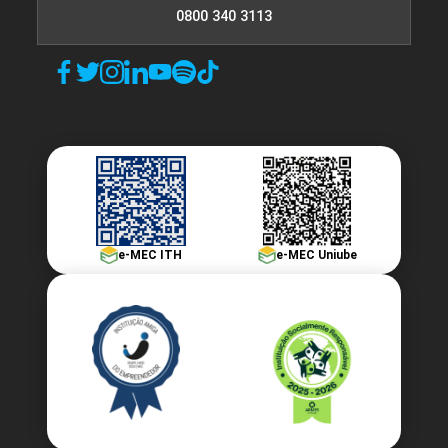
0800 340 3113
Sexualidade e Transtornos na
60h
Adolescência
Sexualidade na Adolescência
e-MEC ITH
e-MEC Uniube
10h
Anticoncepção na Adolescência