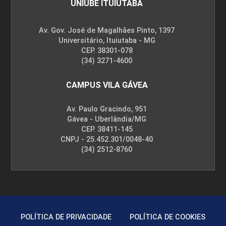
UNIUBE ITUIUTABA
Av. Gov. José de Magalhães Pinto, 1397
10h
Universitário, Ituiutaba - MG
CEP. 38301-078
(34) 3271-4600
CAMPUS VILA GÁVEA
Av. Paulo Gracindo, 951
Gávea - Uberlândia/MG
CEP. 38411-145
CNPJ - 25.452.301/0048-40
(34) 2512-8760
POLÍTICA DE PRIVACIDADE
POLÍTICA DE COOKIES