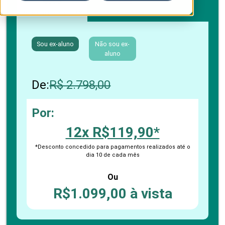
Boleto bancário / PIX
Cartão de crédito
Sou ex-aluno
Não sou ex-
aluno
De:
R$ 2.798,00
Por:
12x R$119,90*
*Desconto concedido para pagamentos realizados até o
dia 10 de cada mês
Ou
R$1.099,00 à vista