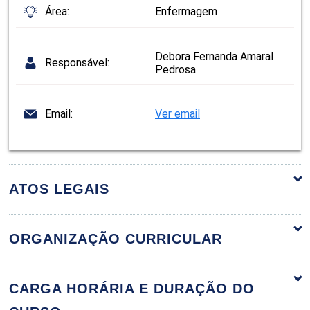
Área:
Enfermagem
Debora Fernanda Amaral
Responsável:
Pedrosa
Email:
Ver email
ATOS LEGAIS
ORGANIZAÇÃO CURRICULAR
Atributos do Enfermeiro voltados à Saúde
60h
CARGA HORÁRIA E DURAÇÃO DO
da Criança e do Adolescente