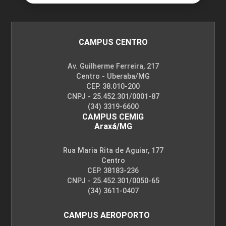
10h
CAMPUS CENTRO
Av. Guilherme Ferreira, 217
Transtorno do Espectro Autista (TEA)
Centro - Uberaba/MG
CEP. 38.010-200
CNPJ - 25.452.301/0001-87
(34) 3319-6600
10h
CAMPUS CEMIG
Araxá/MG
Rua Maria Rita de Aguiar, 177
Centro
CEP. 38183-236
Tecnologia e Educação Inclusiva
CNPJ - 25.452.301/0050-65
(34) 3611-0407
CAMPUS AEROPORTO
10h