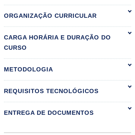
ORGANIZAÇÃO CURRICULAR
Fundamentos da Comunicação
60h
CARGA HORÁRIA E DURAÇÃO DO
CURSO
Etapas da Evolução
METODOLOGIA
da Comunicação Humana: Uma Teoria
das Transições
REQUISITOS TECNOLÓGICOS
10h
ENTREGA DE DOCUMENTOS