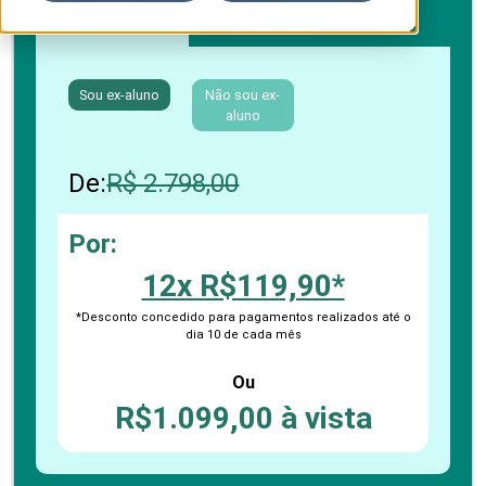
Boleto bancário / PIX
Cartão de crédito
Sou ex-aluno
Não sou ex-
aluno
De:
R$ 2.798,00
Por:
12x R$119,90*
*Desconto concedido para pagamentos realizados até o
dia 10 de cada mês
Ou
R$1.099,00 à vista