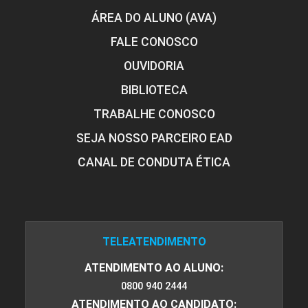
ÁREA DO ALUNO (AVA)
Educação Inclusiva: Fundamentos e
60h
FALE CONOSCO
Metodologia
OUVIDORIA
BIBLIOTECA
TRABALHE CONOSCO
O Conceito de Deficiência
SEJA NOSSO PARCEIRO EAD
CANAL DE CONDUTA ÉTICA
10h
TELEATENDIMENTO
ATENDIMENTO AO ALUNO:
O Direito à Inclusão
0800 940 2444
ATENDIMENTO AO CANDIDATO: