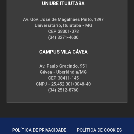
UNIUBE ITUIUTABA
Av. Gov. José de Magalhães Pinto, 1397
Universitário, Ituiutaba - MG
CEP. 38301-078
(34) 3271-4600
CAMPUS VILA GÁVEA
Av. Paulo Gracindo, 951
Gávea - Uberlândia/MG
CEP. 38411-145
CNPJ - 25.452.301/0048-40
(34) 2512-8760
POLÍTICA DE PRIVACIDADE
POLÍTICA DE COOKIES