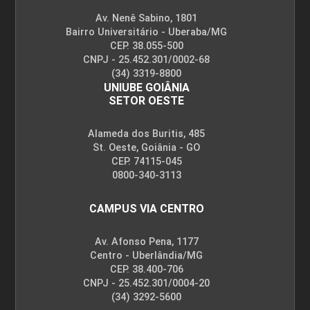
Av. Nenê Sabino, 1801
Bairro Universitário - Uberaba/MG
CEP. 38.055-500
CNPJ - 25.452.301/0002-68
(34) 3319-8800
UNIUBE GOIÂNIA
SETOR OESTE
Alameda dos Buritis, 485
St. Oeste, Goiânia - GO
CEP. 74115-045
0800-340-3113
CAMPUS VIA CENTRO
Av. Afonso Pena, 1177
Centro - Uberlândia/MG
CEP. 38.400-706
CNPJ - 25.452.301/0004-20
(34) 3292-5600