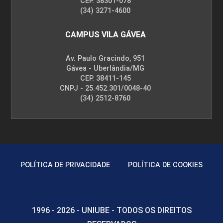
CEP. 38301-078
(34) 3271-4600
CAMPUS VILA GÁVEA
Av. Paulo Gracindo, 951
Gávea - Uberlândia/MG
CEP. 38411-145
CNPJ - 25.452.301/0048-40
(34) 2512-8760
POLÍTICA DE PRIVACIDADE
POLÍTICA DE COOKIES
1996 - 2026 - UNIUBE - TODOS OS DIREITOS