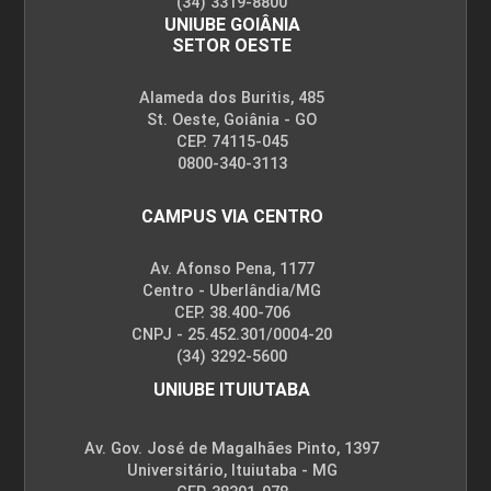
(34) 3319-8800
UNIUBE GOIÂNIA
SETOR OESTE
Alameda dos Buritis, 485
St. Oeste, Goiânia - GO
CEP. 74115-045
0800-340-3113
CAMPUS VIA CENTRO
Av. Afonso Pena, 1177
Centro - Uberlândia/MG
CEP. 38.400-706
CNPJ - 25.452.301/0004-20
(34) 3292-5600
UNIUBE ITUIUTABA
Av. Gov. José de Magalhães Pinto, 1397
Universitário, Ituiutaba - MG