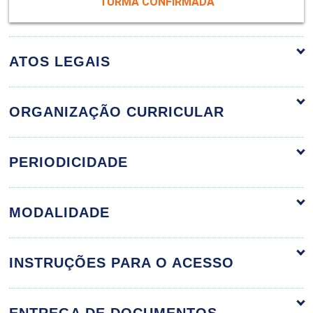
TURMA CONFIRMADA
ATOS LEGAIS
ORGANIZAÇÃO CURRICULAR
CURRÍCULO E APRENDIZAGEM
36h
PERIODICIDADE
NA ESCOLA
MODALIDADE
Gestão do currículo e da
aprendizagem na escola
INSTRUÇÕES PARA O ACESSO