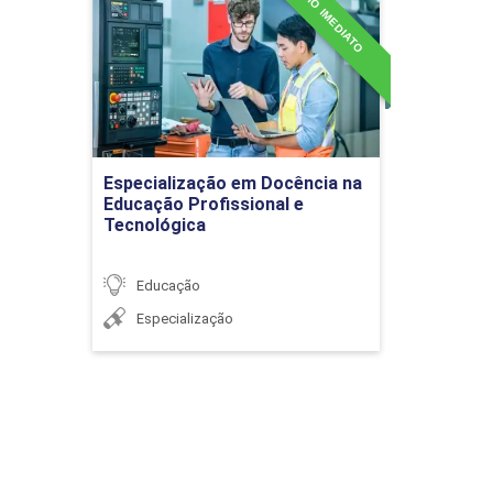
INÍCIO IMEDIATO
Docência na Educação
Profissional e Tecnológica
Detalhes do curso
Ir para Inscrição
Especialização em Docência na
Educação Profissional e
Tecnológica
Educação
Especialização