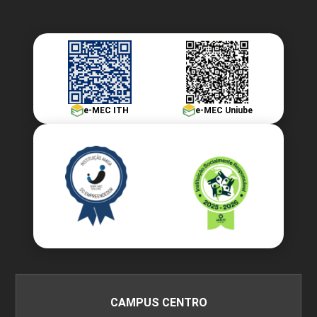
e-MEC ITH
e-MEC Uniube
CAMPUS CENTRO