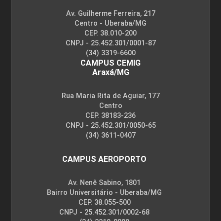
Av. Guilherme Ferreira, 217
Centro - Uberaba/MG
CEP. 38.010-200
CNPJ - 25.452.301/0001-87
(34) 3319-6600
CAMPUS CEMIG
Araxá/MG
Rua Maria Rita de Aguiar, 177
Centro
CEP. 38183-236
CNPJ - 25.452.301/0050-65
(34) 3611-0407
CAMPUS AEROPORTO
Av. Nenê Sabino, 1801
Bairro Universitário - Uberaba/MG
CEP. 38.055-500
CNPJ - 25.452.301/0002-68