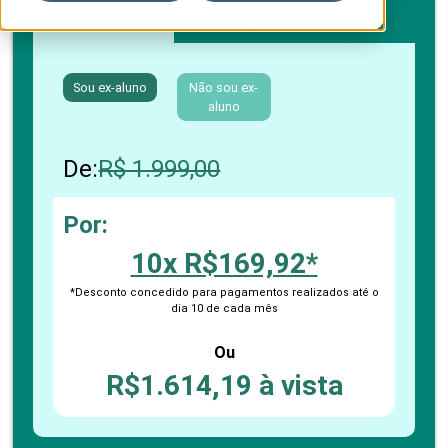
Boleto bancário / PIX
Cartão de crédito
Sou ex-aluno
Não sou ex-
aluno
De:
R$ 1.999,00
Por:
10x R$169,92*
*Desconto concedido para pagamentos realizados até o
dia 10 de cada mês
Ou
R$1.614,19 à vista