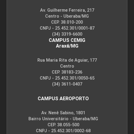
Av. Guilherme Ferreira, 217
Centro - Uberaba/MG
CEP. 38.010-200
CNPJ - 25.452.301/0001-87
(34) 3319-6600
CAMPUS CEMIG
Araxá/MG
Rua Maria Rita de Aguiar, 177
Centro
CEP. 38183-236
CNPJ - 25.452.301/0050-65
(34) 3611-0407
CAMPUS AEROPORTO
Av. Nenê Sabino, 1801
Bairro Universitário - Uberaba/MG
CEP. 38.055-500
CNPJ - 25.452.301/0002-68