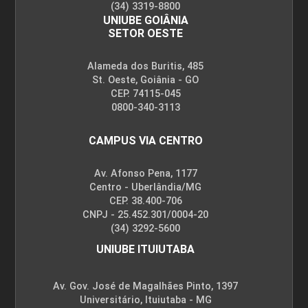
(34) 3319-8800
UNIUBE GOIÂNIA
SETOR OESTE
Alameda dos Buritis, 485
St. Oeste, Goiânia - GO
CEP. 74115-045
0800-340-3113
CAMPUS VIA CENTRO
Av. Afonso Pena, 1177
Centro - Uberlândia/MG
CEP. 38.400-706
CNPJ - 25.452.301/0004-20
(34) 3292-5600
UNIUBE ITUIUTABA
Av. Gov. José de Magalhães Pinto, 1397
Universitário, Ituiutaba - MG