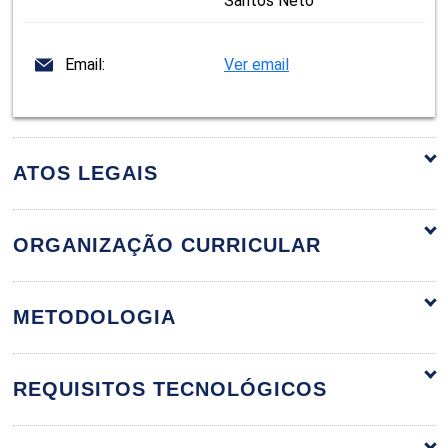
Santos Neto
Email:
Ver email
ATOS LEGAIS
ORGANIZAÇÃO CURRICULAR
Planejamento Inicial e o Canteiro de Obras
60h
METODOLOGIA
REQUISITOS TECNOLÓGICOS
Planejamento Inicial e Licenciamento
de Obras