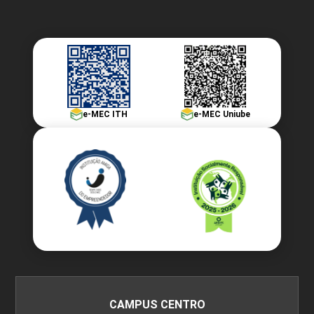
e-MEC ITH
e-MEC Uniube
CAMPUS CENTRO