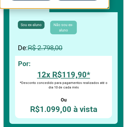
Boleto bancário / PIX
Cartão de crédito
Sou ex-aluno
Não sou ex-
aluno
De:
R$ 2.798,00
Por:
12x R$119,90*
*Desconto concedido para pagamentos realizados até o
dia 10 de cada mês
Ou
R$1.099,00 à vista