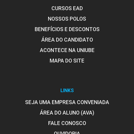
CURSOS EAD
Patologias das Alvenarias,
NOSSOS POLOS
Revestimentos, Pinturas e Fachadas
BENEFÍCIOS E DESCONTOS
ÁREA DO CANDIDATO
10h
ACONTECE NA UNIUBE
MAPA DO SITE
Patologias das Instalações Elétricas
e Hidrossanitárias
LINKS
SEJA UMA EMPRESA CONVENIADA
10h
ÁREA DO ALUNO (AVA)
FALE CONOSCO
OUVIDORIA