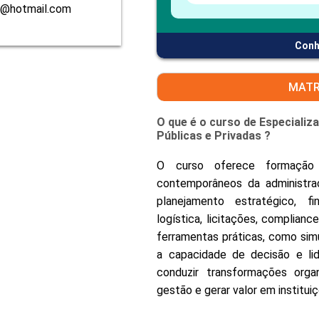
1@hotmail.com
Conh
MATR
O que é o curso de Especiali
Públicas e Privadas ?
O curso oferece formação a
contemporâneos da administr
planejamento estratégico, f
logística, licitações, compliance
ferramentas práticas, como sim
a capacidade de decisão e lide
conduzir transformações organ
gestão e gerar valor em instituiç