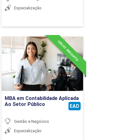
Especialização
INÍCIO IMEDIATO
MBA em Contabilidade
Aplicada Ao Setor Público
Detalhes do curso
Ir para Inscrição
MBA em Contabilidade Aplicada
Ao Setor Público
EAD
Gestão e Negócios
Especialização