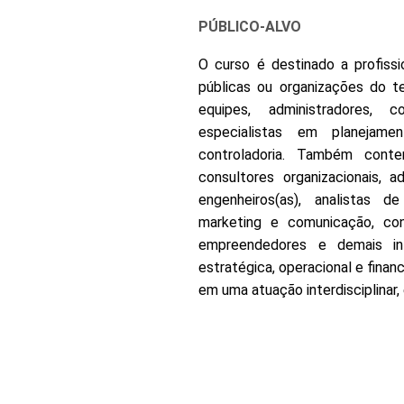
PÚBLICO-ALVO
O curso é destinado a profiss
públicas ou organizações do ter
equipes, administradores, c
especialistas em planejame
controladoria. Também conte
consultores organizacionais, a
engenheiros(as), analistas d
marketing e comunicação, con
empreendedores e demais in
estratégica, operacional e finan
em uma atuação interdisciplinar,