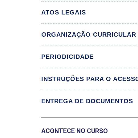
ATOS LEGAIS
ORGANIZAÇÃO CURRICULAR
PERIODICIDADE
Componente Cu
INSTRUÇÕES PARA O ACESS
ANÁLISE DE MER
CONTROLADORIA 
ENTREGA DE DOCUMENTOS
CONTROLE COMP
FUNDAMENTOS D
ACONTECE NO CURSO