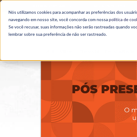
OUTROS PORTAIS
SEJA PARCEIRO
Nós utilizamos cookies para acompanhar as preferências dos usuário
SEMIPRESENCIAL
PRESENCIAL
EAD
navegando em nosso site, você concorda com nossa
política de coo
Se você recusar, suas informações não serão rastreadas quando vo
lembrar sobre sua preferência de não ser rastreado.
Home
>
Cursos
>
Presencial
>
Pós-graduação