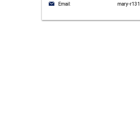
Email:
mary-r13