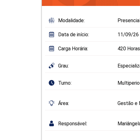
Modalidade:
Presencia
Data de início:
11/09/26
Carga Horária:
420 Horas
Grau:
Especiali
Turno:
Multiperi
Área:
Gestão e 
Responsável:
Mariângel