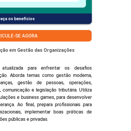
eça os benefícios
ICULE-SE AGORA
zação em Gestão das Organizações
tualizada para enfrentar os desafios
ação. Aborda temas como gestão moderna,
inanças, gestão de pessoas, operações,
, comunicação e legislação tributária. Utiliza
ulações e business games, para desenvolver
rança. Ao final, prepara profissionais para
izacionais, implementar boas práticas de
ões públicas e privadas.