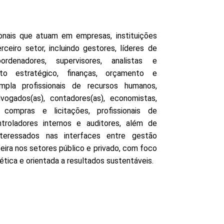
ionais que atuam em empresas, instituições
ceiro setor, incluindo gestores, líderes de
oordenadores, supervisores, analistas e
nto estratégico, finanças, orçamento e
mpla profissionais de recursos humanos,
dvogados(as), contadores(as), economistas,
e compras e licitações, profissionais de
troladores internos e auditores, além de
teressados nas interfaces entre gestão
ceira nos setores público e privado, com foco
 ética e orientada a resultados sustentáveis.