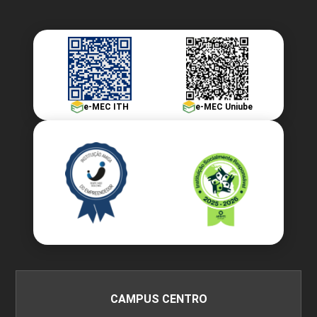
e-MEC ITH
e-MEC Uniube
CAMPUS CENTRO