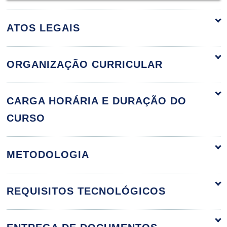
ATOS LEGAIS
ORGANIZAÇÃO CURRICULAR
Introdução ao Comércio Eletrônico
60h
CARGA HORÁRIA E DURAÇÃO DO
CURSO
Introdução ao Comércio Eletrônico
METODOLOGIA
10h
REQUISITOS TECNOLÓGICOS