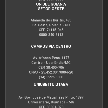
UNIUBE GOIÂNIA
SETOR OESTE
Alameda dos Buritis, 485
St. Oeste, Goiânia - GO
CEP. 74115-045
0800-340-3113
CAMPUS VIA CENTRO
Av. Afonso Pena, 1177
Centro - Uberlândia/MG
CEP. 38.400-706
CNPJ - 25.452.301/0004-20
(34) 3292-5600
UNIUBE ITUIUTABA
Av. Gov. José de Magalhães Pinto, 1397
Universitário, Ituiutaba - MG
CEP. 38301-078