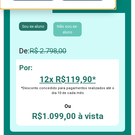
Boleto bancário / PIX
Cartão de crédito
Sou ex-aluno
Não sou ex-
aluno
De:
R$ 2.798,00
Por:
12x R$119,90*
*Desconto concedido para pagamentos realizados até o
dia 10 de cada mês
Ou
R$1.099,00 à vista