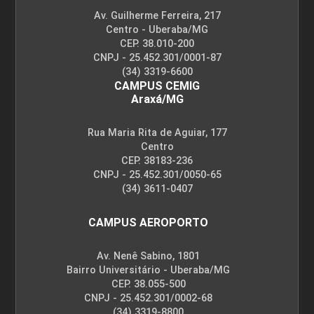
Av. Guilherme Ferreira, 217
Centro - Uberaba/MG
CEP. 38.010-200
CNPJ - 25.452.301/0001-87
(34) 3319-6600
CAMPUS CEMIG
Araxá/MG
Rua Maria Rita de Aguiar, 177
Centro
CEP. 38183-236
CNPJ - 25.452.301/0050-65
(34) 3611-0407
CAMPUS AEROPORTO
Av. Nenê Sabino, 1801
Bairro Universitário - Uberaba/MG
CEP. 38.055-500
CNPJ - 25.452.301/0002-68
(34) 3319-8800