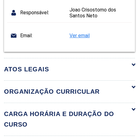
Joao Crisostomo dos
Responsável:
Santos Neto
Email:
Ver email
ATOS LEGAIS
ORGANIZAÇÃO CURRICULAR
Gerenciamento da Construção e Gestão da
60h
CARGA HORÁRIA E DURAÇÃO DO
Qualidade
CURSO