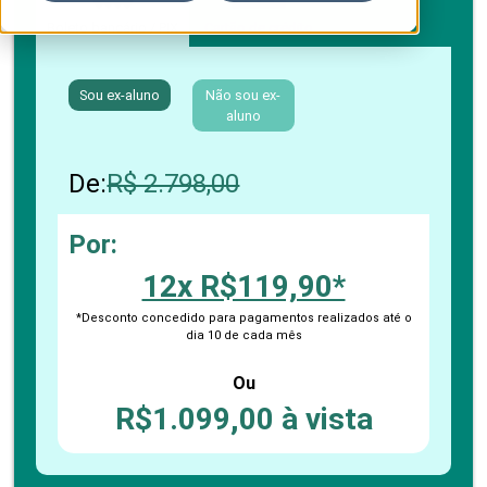
Boleto bancário / PIX
Cartão de crédito
Sou ex-aluno
Não sou ex-
aluno
De:
R$ 2.798,00
Por:
12x R$119,90*
*Desconto concedido para pagamentos realizados até o
dia 10 de cada mês
Ou
R$1.099,00 à vista