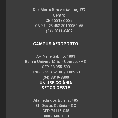
10h
Rua Maria Rita de Aguiar, 177
Centro
CEP. 38183-236
CNPJ - 25.452.301/0050-65
(34) 3611-0407
CAMPUS AEROPORTO
Av. Nenê Sabino, 1801
Bairro Universitário - Uberaba/MG
CEP. 38.055-500
CNPJ - 25.452.301/0002-68
(34) 3319-8800
UNIUBE GOIÂNIA
SETOR OESTE
Alameda dos Buritis, 485
St. Oeste, Goiânia - GO
CEP. 74115-045
0800-340-3113