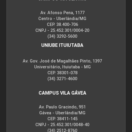
Av. Afonso Pena, 1177
Centro - Uberlândia/MG
CEP. 38.400-706
CNPJ - 25.452.301/0004-20
(34) 3292-5600
UNIUBE ITUIUTABA
Av. Gov. José de Magalhães Pinto, 1397
Universitário, Ituiutaba - MG
CEP. 38301-078
(34) 3271-4600
CAMPUS VILA GÁVEA
Av. Paulo Gracindo, 951
Gávea - Uberlândia/MG
CEP. 38411-145
CNPJ - 25.452.301/0048-40
(34) 2512-8760