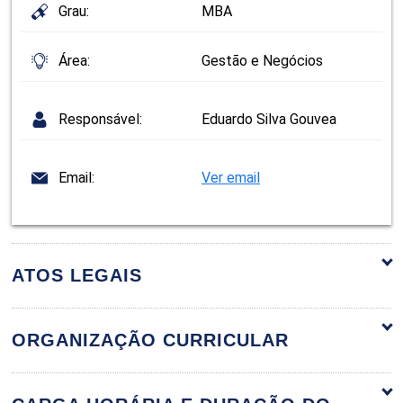
Grau:
MBA
Área:
Gestão e Negócios
Responsável:
Eduardo Silva Gouvea
Email:
Ver email
ATOS LEGAIS
ORGANIZAÇÃO CURRICULAR
Técnicas de Assessoria e Consultoria
60h