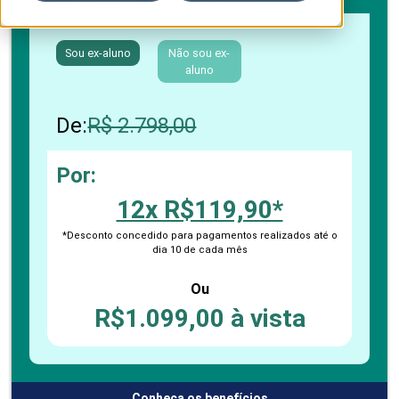
Sou ex-aluno
Não sou ex-
aluno
De:
R$ 2.798,00
Por:
12x R$119,90*
*Desconto concedido para pagamentos realizados até o
dia 10 de cada mês
Ou
R$1.099,00 à vista
Conheça os benefícios