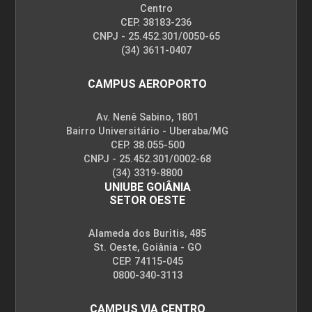
Centro
CEP. 38183-236
CNPJ - 25.452.301/0050-65
(34) 3611-0407
CAMPUS AEROPORTO
Av. Nenê Sabino, 1801
Bairro Universitário - Uberaba/MG
CEP. 38.055-500
CNPJ - 25.452.301/0002-68
(34) 3319-8800
UNIUBE GOIÂNIA
SETOR OESTE
Alameda dos Buritis, 485
St. Oeste, Goiânia - GO
CEP. 74115-045
0800-340-3113
CAMPUS VIA CENTRO