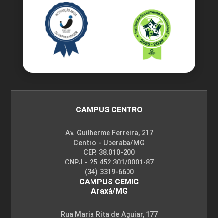
CAMPUS CENTRO
Av. Guilherme Ferreira, 217
Centro - Uberaba/MG
CEP. 38.010-200
CNPJ - 25.452.301/0001-87
(34) 3319-6600
CAMPUS CEMIG
Araxá/MG
Rua Maria Rita de Aguiar, 177