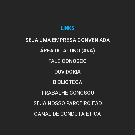
eSocial
LINKS
SEJA UMA EMPRESA CONVENIADA
10h
ÁREA DO ALUNO (AVA)
FALE CONOSCO
OUVIDORIA
Aspectos Teóricos da Rescisão de
BIBLIOTECA
Contrato de Trabalho
TRABALHE CONOSCO
SEJA NOSSO PARCEIRO EAD
10h
CANAL DE CONDUTA ÉTICA