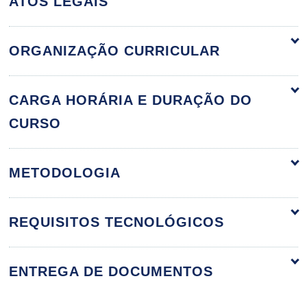
ATOS LEGAIS
ORGANIZAÇÃO CURRICULAR
O Setting Terapêutico
60h
CARGA HORÁRIA E DURAÇÃO DO
CURSO
Aspectos Gerais do Setting
METODOLOGIA
10h
REQUISITOS TECNOLÓGICOS
ENTREGA DE DOCUMENTOS