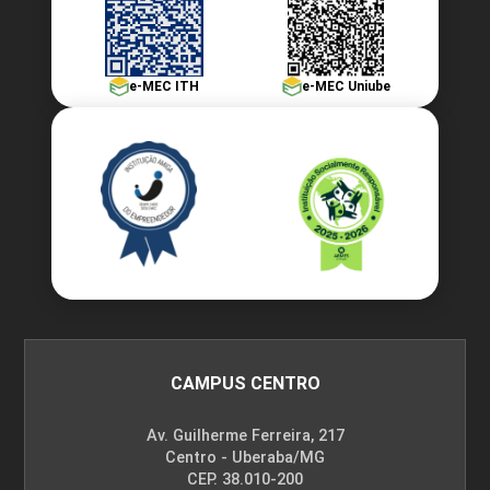
e-MEC ITH
e-MEC Uniube
CAMPUS CENTRO
Av. Guilherme Ferreira, 217
Centro - Uberaba/MG
CEP. 38.010-200