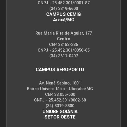
CNPJ - 25.452.301/0001-87
(34) 3319-6600
CAMPUS CEMIG
Araxá/MG
Rua Maria Rita de Aguiar, 177
Centro
CEP. 38183-236
CNPJ - 25.452.301/0050-65
(34) 3611-0407
CAMPUS AEROPORTO
Av. Nenê Sabino, 1801
Bairro Universitário - Uberaba/MG
CEP. 38.055-500
CNPJ - 25.452.301/0002-68
(34) 3319-8800
UNIUBE GOIÂNIA
SETOR OESTE