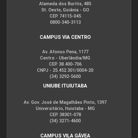
Alameda dos Buritis, 485
St. Oeste, Goiânia - GO
CEP. 74115-045
0800-340-3113
CAMPUS VIA CENTRO
Av. Afonso Pena, 1177
Centro - Uberlândia/MG
CEP. 38.400-706
CNPJ - 25.452.301/0004-20
(34) 3292-5600
UNIUBE ITUIUTABA
Av. Gov. José de Magalhães Pinto, 1397
Universitário, Ituiutaba - MG
CEP. 38301-078
(34) 3271-4600
CAMPUS VILA GÁVEA