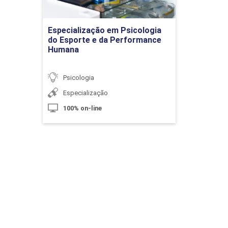
Ir para Inscrição
Especialização em Psicologia
10h
do Esporte e da Performance
Humana
Psicologia
Especialização
Política Nacional do Idoso e Estatuto
do Idoso
100% on-line
10h
A Lei Orgânica da Assistência Social
e a Atenção ao Idoso