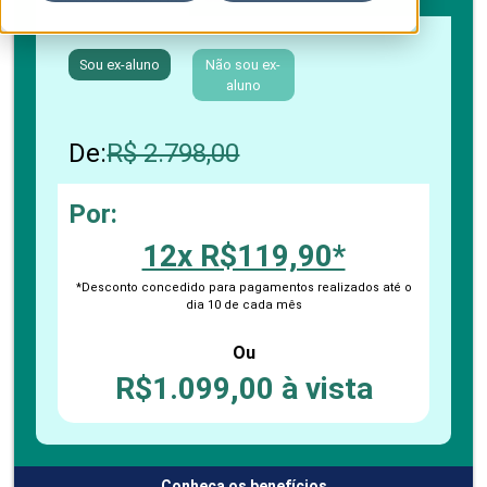
Sou ex-aluno
Não sou ex-
aluno
De:
R$ 2.798,00
Por:
12x R$119,90*
*Desconto concedido para pagamentos realizados até o
dia 10 de cada mês
Ou
R$1.099,00 à vista
Conheça os benefícios