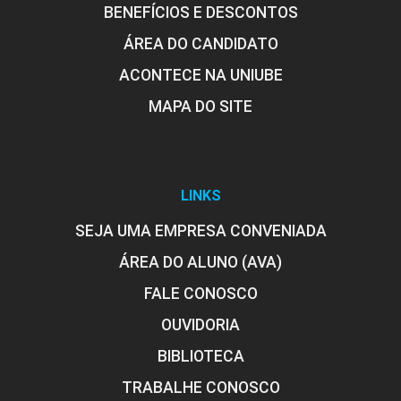
Gerontológica I
BENEFÍCIOS E DESCONTOS
ÁREA DO CANDIDATO
ACONTECE NA UNIUBE
10h
MAPA DO SITE
Asilo: Planejamento, Organização e
LINKS
Gestão
SEJA UMA EMPRESA CONVENIADA
ÁREA DO ALUNO (AVA)
10h
FALE CONOSCO
OUVIDORIA
BIBLIOTECA
TRABALHE CONOSCO