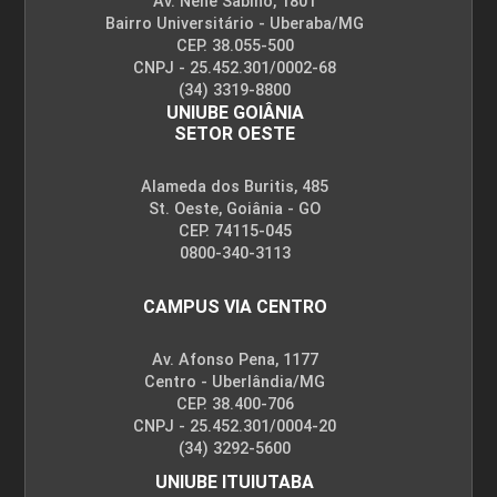
Av. Nenê Sabino, 1801
Bairro Universitário - Uberaba/MG
CEP. 38.055-500
CNPJ - 25.452.301/0002-68
(34) 3319-8800
UNIUBE GOIÂNIA
SETOR OESTE
Alameda dos Buritis, 485
St. Oeste, Goiânia - GO
CEP. 74115-045
0800-340-3113
CAMPUS VIA CENTRO
Av. Afonso Pena, 1177
Centro - Uberlândia/MG
CEP. 38.400-706
CNPJ - 25.452.301/0004-20
(34) 3292-5600
UNIUBE ITUIUTABA