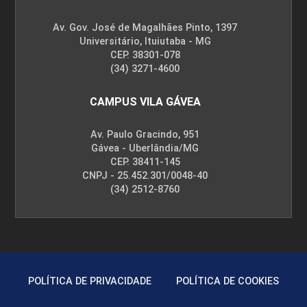
Av. Gov. José de Magalhães Pinto, 1397
Universitário, Ituiutaba - MG
CEP. 38301-078
(34) 3271-4600
CAMPUS VILA GÁVEA
Av. Paulo Gracindo, 951
Gávea - Uberlândia/MG
CEP. 38411-145
CNPJ - 25.452.301/0048-40
(34) 2512-8760
POLÍTICA DE PRIVACIDADE
POLÍTICA DE COOKIES