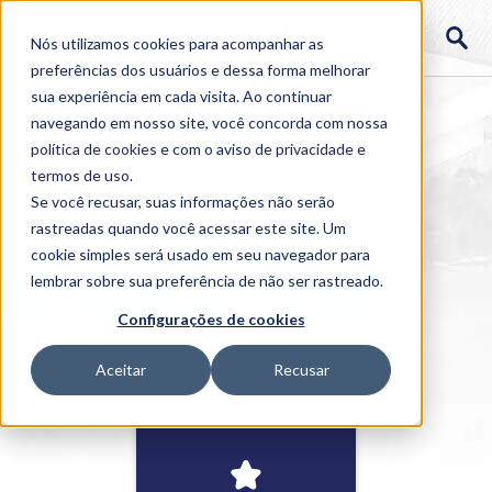
Nós utilizamos cookies para acompanhar as
preferências dos usuários e dessa forma melhorar
sua experiência em cada visita. Ao continuar
navegando em nosso site, você concorda com nossa
política de cookies
e com o aviso de
privacidade e
termos de uso
.
Se você recusar, suas informações não serão
rastreadas quando você acessar este site. Um
Home
cookie simples será usado em seu navegador para
>
Cursos
>
EAD
lembrar sobre sua preferência de não ser rastreado.
Presencial
Semipresencial
Configurações de cookies
Aceitar
Recusar