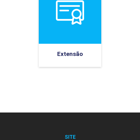
Extensão
SITE