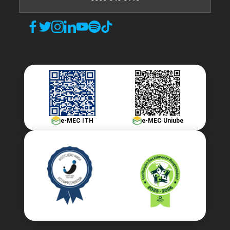
e-MEC ITH
e-MEC Uniube