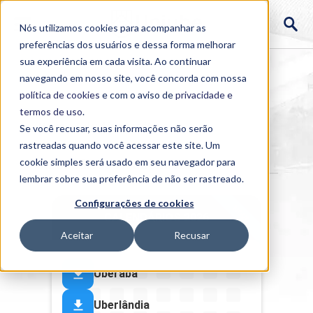
Nós utilizamos cookies para acompanhar as
preferências dos usuários e dessa forma melhorar
sua experiência em cada visita. Ao continuar
navegando em nosso site, você concorda com nossa
política de cookies
e com o aviso de
privacidade e
termos de uso
.
Home
>
Calendário Acadêmico
Se você recusar, suas informações não serão
rastreadas quando você acessar este site. Um
cookie simples será usado em seu navegador para
Calendários Acadêmicos
lembrar sobre sua preferência de não ser rastreado.
Configurações de cookies
NOVO
CALENDÁRIOS 2026
Aceitar
Recusar
Uberaba
Uberlândia