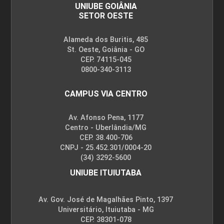
UNIUBE GOIÂNIA
SETOR OESTE
Alameda dos Buritis, 485
St. Oeste, Goiânia - GO
CEP. 74115-045
0800-340-3113
CAMPUS VIA CENTRO
Av. Afonso Pena, 1177
Centro - Uberlândia/MG
CEP. 38.400-706
CNPJ - 25.452.301/0004-20
(34) 3292-5600
UNIUBE ITUIUTABA
Av. Gov. José de Magalhães Pinto, 1397
Universitário, Ituiutaba - MG
CEP. 38301-078