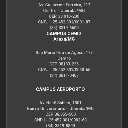
Av. Guilherme Ferreira, 217
Centro - Uberaba/MG
CEP. 38.010-200
CNPJ - 25.452.301/0001-87
(34) 3319-6600
CAMPUS CEMIG
Araxá/MG
Rua Maria Rita de Aguiar, 177
Centro
CEP. 38183-236
CNPJ - 25.452.301/0050-65
(34) 3611-0407
CAMPUS AEROPORTO
Av. Nenê Sabino, 1801
Bairro Universitário - Uberaba/MG
CEP. 38.055-500
CNPJ - 25.452.301/0002-68
(34) 3319-8800