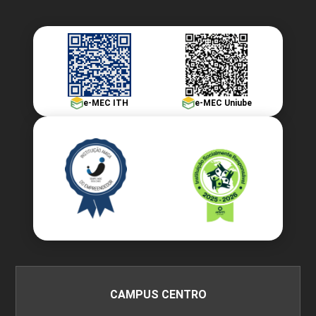
e-MEC ITH
e-MEC Uniube
CAMPUS CENTRO