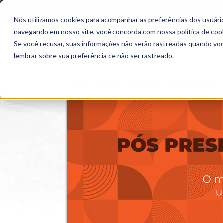
OUTROS PORTAIS
SEJA PARCEIRO
Nós utilizamos cookies para acompanhar as preferências dos usuário
SEMIPRESENCIAL
PRESENCIAL
EAD
navegando em nosso site, você concorda com nossa
política de coo
Se você recusar, suas informações não serão rastreadas quando vo
lembrar sobre sua preferência de não ser rastreado.
Home
>
Cursos
>
Presencial
>
Pós-graduação