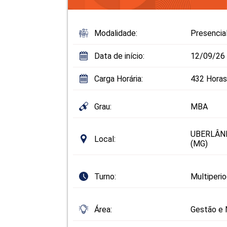
Modalidade:
Presencia
Data de início:
12/09/26
Carga Horária:
432 Horas
Grau:
MBA
UBERLÂND
Local:
(MG)
Turno:
Multiperi
Área:
Gestão e 