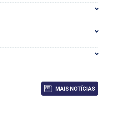
arga Horária
36
36
36
MAIS NOTÍCIAS
36
36
36
36