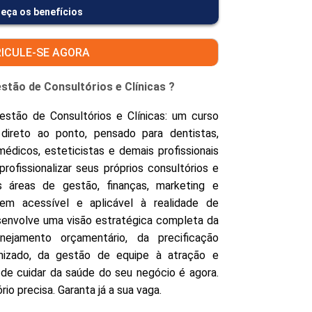
eça os benefícios
ICULE-SE AGORA
tão de Consultórios e Clínicas ?
tão de Consultórios e Clínicas: um curso
e direto ao ponto, pensado para dentistas,
omédicos, esteticistas e demais profissionais
rofissionalizar seus próprios consultórios e
 áreas de gestão, finanças, marketing e
m acessível e aplicável à realidade de
senvolve uma visão estratégica completa da
anejamento orçamentário, da precificação
nizado, da gestão de equipe à atração e
 de cuidar da saúde do seu negócio é agora.
io precisa. Garanta já a sua vaga.