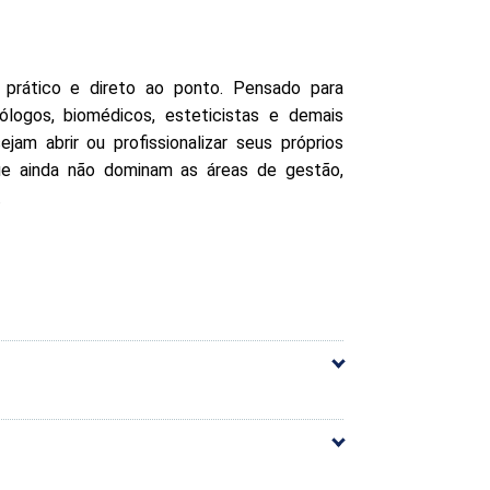
, prático e direto ao ponto. Pensado para
icólogos, biomédicos, esteticistas e demais
jam abrir ou profissionalizar seus próprios
que ainda não dominam as áreas de gestão,
.