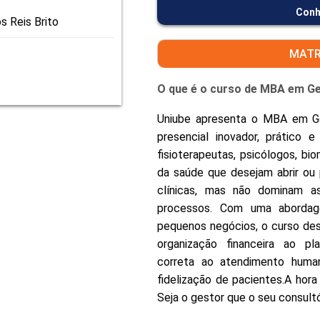
Conh
s Reis Brito
MATR
O que é o curso de MBA em Ges
Uniube apresenta o MBA em Ges
presencial inovador, prático 
fisioterapeutas, psicólogos, bi
da saúde que desejam abrir ou p
clínicas, mas não dominam as
processos. Com uma abordage
pequenos negócios, o curso de
organização financeira ao pl
correta ao atendimento huma
fidelização de pacientes.A hora
Seja o gestor que o seu consultór