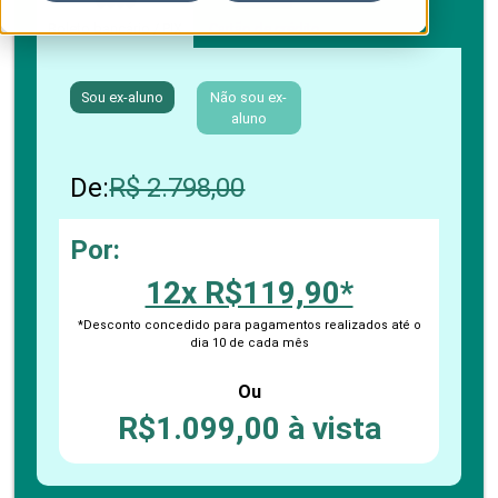
Boleto bancário / PIX
Cartão de crédito
Sou ex-aluno
Não sou ex-
aluno
De:
R$ 2.798,00
Por:
12x R$119,90*
*Desconto concedido para pagamentos realizados até o
dia 10 de cada mês
Ou
R$1.099,00 à vista