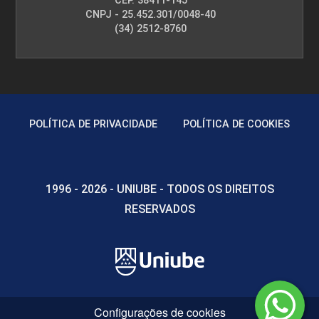
CEP. 38411-145
Distúrbios Hemorrágicos na Gestação
CNPJ - 25.452.301/0048-40
(34) 2512-8760
10h
POLÍTICA DE PRIVACIDADE
POLÍTICA DE COOKIES
1996 - 2026 - UNIUBE - TODOS OS DIREITOS
RESERVADOS
Configurações de cookies