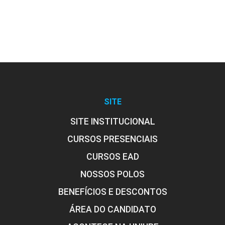
Assistência de Enfermagem em
Diabetes Mellitus, Síndrome
Metabólica, Coma Diabético
10h
SITE
SITE INSTITUCIONAL
CURSOS PRESENCIAIS
CURSOS EAD
Alterações do Sistema Neurológico
NOSSOS POLOS
BENEFÍCIOS E DESCONTOS
10h
ÁREA DO CANDIDATO