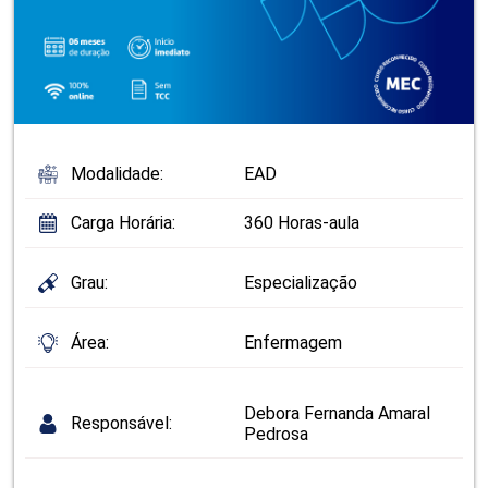
Modalidade:
EAD
Carga Horária:
360 Horas-aula
Grau:
Especialização
Área:
Enfermagem
Debora Fernanda Amaral
Responsável:
Pedrosa