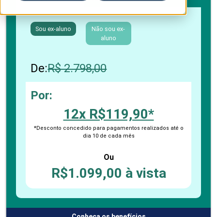
Sou ex-aluno
Não sou ex-
aluno
De:
R$ 2.798,00
Por:
12x R$119,90*
*Desconto concedido para pagamentos realizados até o
dia 10 de cada mês
Ou
R$1.099,00 à vista
Conheça os benefícios