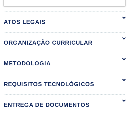
ATOS LEGAIS
ORGANIZAÇÃO CURRICULAR
Introdução ao Esporte Escolar
60h
METODOLOGIA
REQUISITOS TECNOLÓGICOS
Dimensões do Esporte
ENTREGA DE DOCUMENTOS
10h