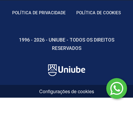
Aspectos Fundamentais do Jogo
60h
POLÍTICA DE PRIVACIDADE
POLÍTICA DE COOKIES
1996 - 2026 - UNIUBE - TODOS OS DIREITOS
Conceitos de Jogo
RESERVADOS
10h
Configurações de cookies
Jogo Cooperativo e Jogo Competitivo
10h