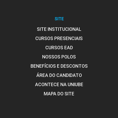
Metodologia dos Esportes
SITE
10h
SITE INSTITUCIONAL
CURSOS PRESENCIAIS
CURSOS EAD
NOSSOS POLOS
Prática Docente nos Esportes
Individuais
BENEFÍCIOS E DESCONTOS
ÁREA DO CANDIDATO
ACONTECE NA UNIUBE
10h
MAPA DO SITE