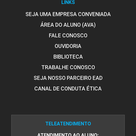
LINKS
Processos Pedagógicos dos Esportes
Coletivos
SEJA UMA EMPRESA CONVENIADA
ÁREA DO ALUNO (AVA)
10h
FALE CONOSCO
OUVIDORIA
BIBLIOTECA
TRABALHE CONOSCO
Modalidades Esportivas
SEJA NOSSO PARCEIRO EAD
Contemporâneas
CANAL DE CONDUTA ÉTICA
10h
TELEATENDIMENTO
ATENDIMENTO AO ALUNO: