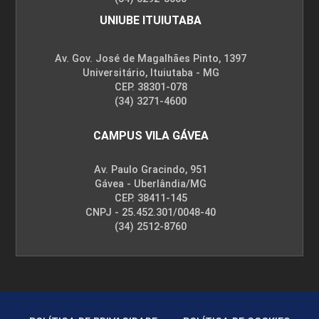
UNIUBE ITUIUTABA
Av. Gov. José de Magalhães Pinto, 1397
Universitário, Ituiutaba - MG
CEP. 38301-078
(34) 3271-4600
CAMPUS VILA GÁVEA
Av. Paulo Gracindo, 951
Gávea - Uberlândia/MG
CEP. 38411-145
CNPJ - 25.452.301/0048-40
(34) 2512-8760