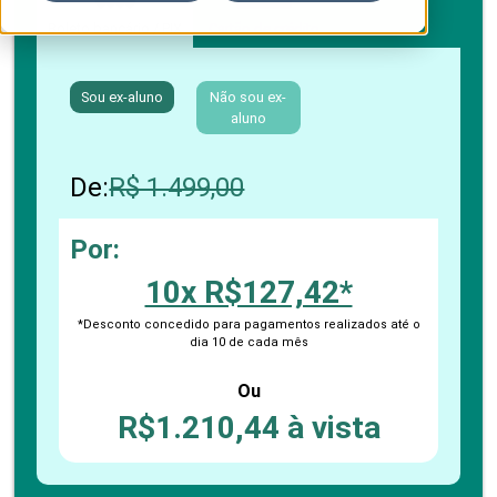
Boleto bancário / PIX
Cartão de crédito
Sou ex-aluno
Não sou ex-
aluno
De:
R$ 1.499,00
Por:
10x R$127,42*
*Desconto concedido para pagamentos realizados até o
dia 10 de cada mês
Ou
R$1.210,44 à vista