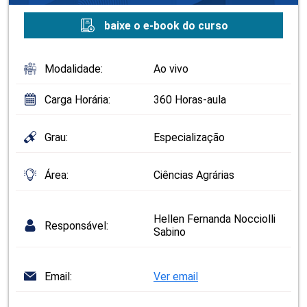
baixe o e-book do curso
Modalidade:
Ao vivo
Carga Horária:
360 Horas-aula
Grau:
Especialização
Área:
Ciências Agrárias
Hellen Fernanda Nocciolli
Responsável:
Sabino
Email:
Ver email