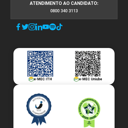
ATENDIMENTO AO CANDIDATO:
0800 340 3113
e-MEC ITH
e-MEC Uniube