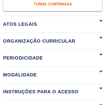
TURMA CONFIRMADA
ATOS LEGAIS
ORGANIZAÇÃO CURRICULAR
CENÁRIOS DO AGRONEGÓCIO
36h
PERIODICIDADE
MODALIDADE
A Importância do
Agronegócio brasileiro
INSTRUÇÕES PARA O ACESSO