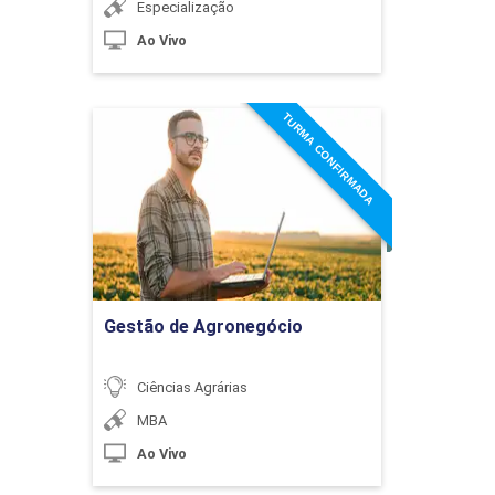
Especialização
Ao Vivo
TURMA CONFIRMADA
Gestão de Agronegócio
Detalhes do curso
Ir para Inscrição
Gestão de Agronegócio
Ciências Agrárias
MBA
Ao Vivo