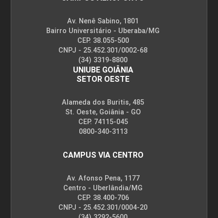
Av. Nenê Sabino, 1801
Bairro Universitário - Uberaba/MG
CEP. 38.055-500
CNPJ - 25.452.301/0002-68
(34) 3319-8800
UNIUBE GOIÂNIA
SETOR OESTE
Alameda dos Buritis, 485
St. Oeste, Goiânia - GO
CEP. 74115-045
0800-340-3113
CAMPUS VIA CENTRO
Av. Afonso Pena, 1177
Centro - Uberlândia/MG
CEP. 38.400-706
CNPJ - 25.452.301/0004-20
(34) 3292-5600