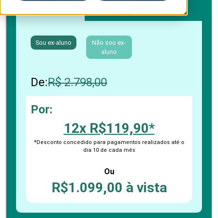
Boleto bancário / PIX
Cartão de crédito
Sou ex-aluno
Não sou ex-
aluno
De:
R$ 2.798,00
Por:
12x R$119,90*
*Desconto concedido para pagamentos realizados até o
dia 10 de cada mês
Ou
R$1.099,00 à vista