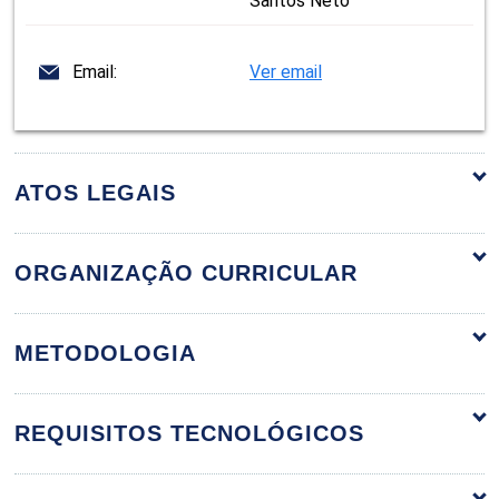
Santos Neto
Email:
Ver email
ATOS LEGAIS
ORGANIZAÇÃO CURRICULAR
Estratégia e Logística Empresarial
60h
METODOLOGIA
REQUISITOS TECNOLÓGICOS
Introdução à Logística Empresarial