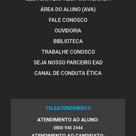
10h
ÁREA DO ALUNO (AVA)
FALE CONOSCO
OUVIDORIA
Gerenciamento da Cadeia de Suprimentos
60h
BIBLIOTECA
TRABALHE CONOSCO
SEJA NOSSO PARCEIRO EAD
Gestão Logística da Cadeia de
CANAL DE CONDUTA ÉTICA
Suprimentos
10h
TELEATENDIMENTO
ATENDIMENTO AO ALUNO:
0800 940 2444
ATENDIMENTO AO CANDIDATO: