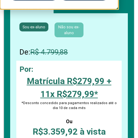
Boleto bancário / PIX
Cartão de crédito
Sou ex-aluno
Não sou ex-
aluno
De:
R$ 4.799,88
Por:
Matrícula R$279,99 +
11x R$279,99*
*Desconto concedido para pagamentos realizados até o
dia 10 de cada mês
Ou
R$3.359,92 à vista