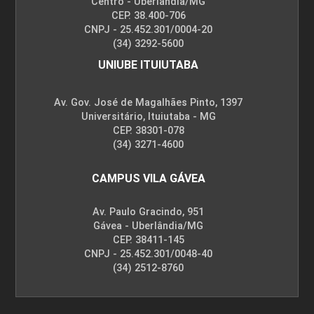
Centro - Uberlândia/MG
CEP. 38.400-706
CNPJ - 25.452.301/0004-20
(34) 3292-5600
UNIUBE ITUIUTABA
Av. Gov. José de Magalhães Pinto, 1397
Universitário, Ituiutaba - MG
CEP. 38301-078
(34) 3271-4600
CAMPUS VILA GÁVEA
Av. Paulo Gracindo, 951
Gávea - Uberlândia/MG
CEP. 38411-145
CNPJ - 25.452.301/0048-40
(34) 2512-8760