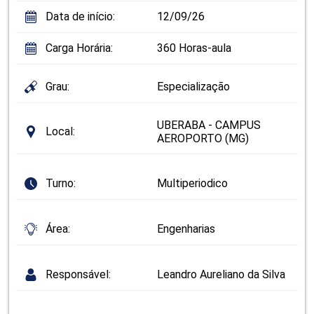
Data de início:
12/09/26
Carga Horária:
360 Horas-aula
Grau:
Especialização
UBERABA - CAMPUS
Local:
AEROPORTO (MG)
Turno:
Multiperiodico
Área:
Engenharias
Responsável:
Leandro Aureliano da Silva