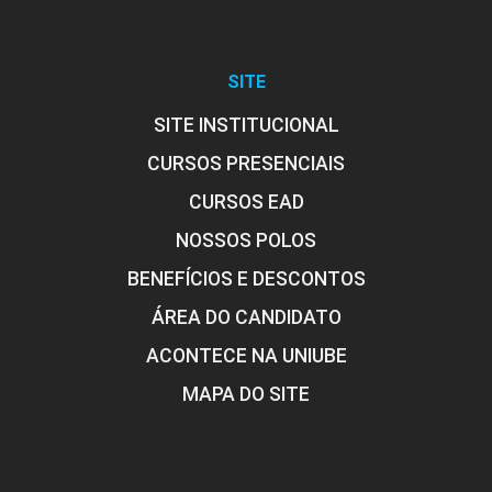
SITE
PROTEÇÃO DO COMPLEXO DENTINO
SITE INSTITUCIONAL
PULPAR E SUAS REAÇÕES
CURSOS PRESENCIAIS
CURSOS EAD
4
NOSSOS POLOS
BENEFÍCIOS E DESCONTOS
ÁREA DO CANDIDATO
ACONTECE NA UNIUBE
TERAPÊUTICA MEDICAMENTOSA
MAPA DO SITE
4