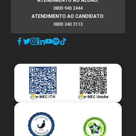
ATENDIMENTO AO ALUNO:
0800 940 2444
ATENDIMENTO AO CANDIDATO:
0800 340 3113
e-MEC ITH
e-MEC Uniube