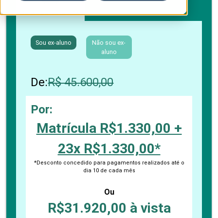
Boleto bancário / PIX
Sou ex-aluno
Não sou ex-
aluno
De:
R$ 45.600,00
Por:
Matrícula R$1.330,00 +
23x R$1.330,00*
*Desconto concedido para pagamentos realizados até o
dia 10 de cada mês
Ou
R$31.920,00 à vista