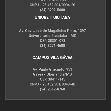
CEP. 38.400-706
CNPJ - 25.452.301/0004-20
(34) 3292-5600
UNIUBE ITUIUTABA
Av. Gov. José de Magalhães Pinto, 1397
Universitário, Ituiutaba - MG
CEP. 38301-078
(34) 3271-4600
CAMPUS VILA GÁVEA
Av. Paulo Gracindo, 951
Gávea - Uberlândia/MG
CEP. 38411-145
CNPJ - 25.452.301/0048-40
(34) 2512-8760