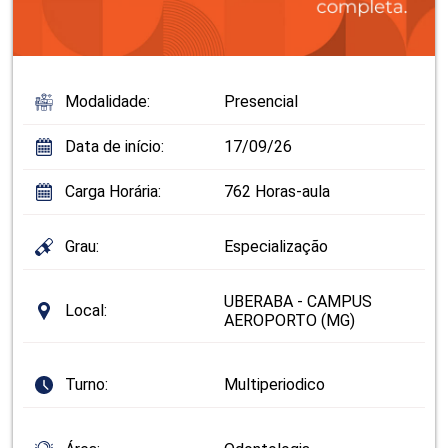
Modalidade:
Presencial
Data de início:
17/09/26
Carga Horária:
762 Horas-aula
Grau:
Especialização
UBERABA - CAMPUS
Local:
AEROPORTO (MG)
Turno:
Multiperiodico