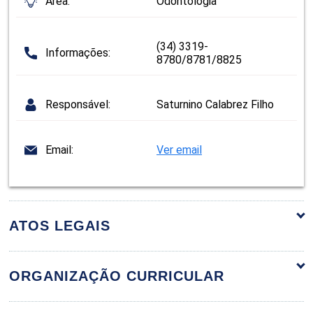
Área:
Odontologia
(34) 3319-
Informações:
8780/8781/8825
Responsável:
Saturnino Calabrez Filho
Email:
Ver email
ATOS LEGAIS
ORGANIZAÇÃO CURRICULAR