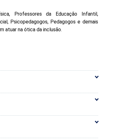
ica, Professores da Educação Infantil,
cial, Psicopedagogos, Pedagogos e demais
m atuar na ótica da inclusão.
60h
Carga Horária