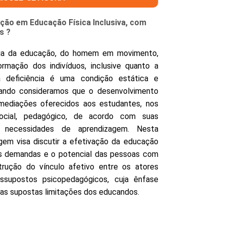
ação em Educação Física Inclusiva, com
s ?
cia da educação, do homem em movimento,
ormação dos indivíduos, inclusive quanto a
 deficiência é uma condição estática e
ando consideramos que o desenvolvimento
mediações oferecidos aos estudantes, nos
 social, pedagógico, de acordo com suas
 e necessidades de aprendizagem. Nesta
gem visa discutir a efetivação da educação
 as demandas e o potencial das pessoas com
strução do vínculo afetivo entre os atores
essupostos psicopedagógicos, cuja ênfase
 nas supostas limitações dos educandos.