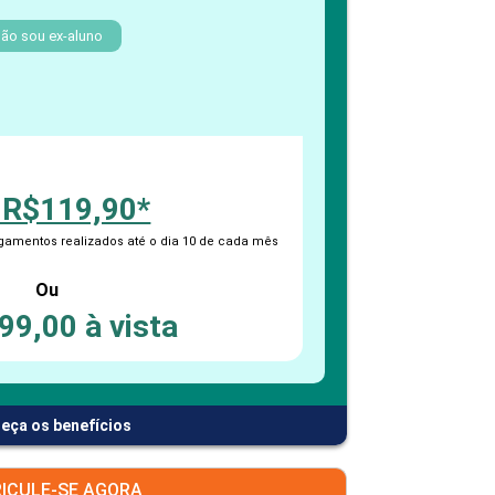
PEPE
ED
ão sou ex-aluno
 R$119,90*
amentos realizados até o dia 10 de cada mês
Ou
99,00 à vista
eça os benefícios
ICULE-SE AGORA