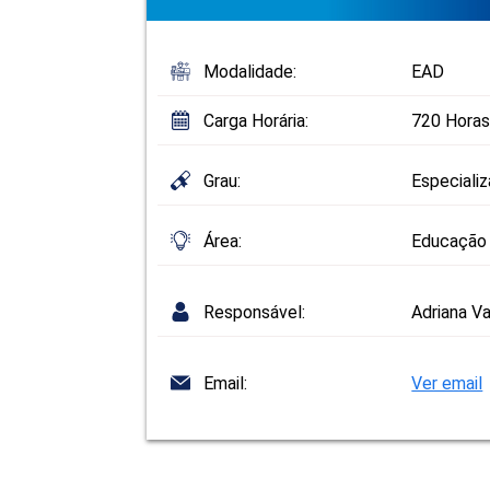
Modalidade:
EAD
Carga Horária:
720 Horas
Grau:
Especiali
Área:
Educação 
Responsável:
Adriana Va
Email:
Ver email