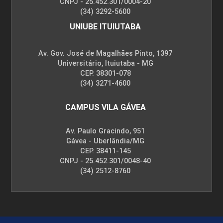
CNPJ - 25.452.301/0004-20
(34) 3292-5600
UNIUBE ITUIUTABA
Av. Gov. José de Magalhães Pinto, 1397
Universitário, Ituiutaba - MG
CEP. 38301-078
(34) 3271-4600
CAMPUS VILA GÁVEA
Av. Paulo Gracindo, 951
Gávea - Uberlândia/MG
CEP. 38411-145
CNPJ - 25.452.301/0048-40
(34) 2512-8760