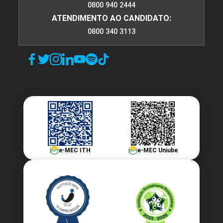
0800 940 2444
ATENDIMENTO AO CANDIDATO:
0800 340 3113
e-MEC ITH
e-MEC Uniube