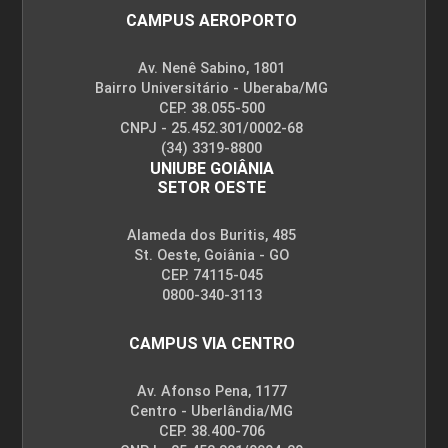
CAMPUS AEROPORTO
Av. Nenê Sabino, 1801
Bairro Universitário - Uberaba/MG
CEP. 38.055-500
CNPJ - 25.452.301/0002-68
(34) 3319-8800
UNIUBE GOIÂNIA
SETOR OESTE
Alameda dos Buritis, 485
St. Oeste, Goiânia - GO
CEP. 74115-045
0800-340-3113
CAMPUS VIA CENTRO
Av. Afonso Pena, 1177
Centro - Uberlândia/MG
CEP. 38.400-706