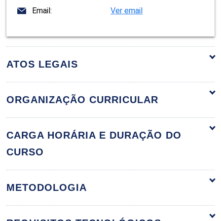
Email:
Ver email
ATOS LEGAIS
ORGANIZAÇÃO CURRICULAR
Da Caracterização da Família
60h
CARGA HORÁRIA E DURAÇÃO DO
CURSO
Introdução ao Direito de Família
METODOLOGIA