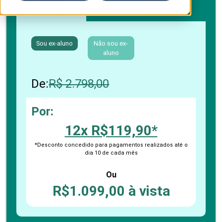
Boleto bancário / PIX
Cartão de crédito
Sou ex-aluno
Não sou ex-
aluno
De:
R$ 2.798,00
Por:
12x R$119,90*
*Desconto concedido para pagamentos realizados até o
dia 10 de cada mês
Ou
R$1.099,00 à vista