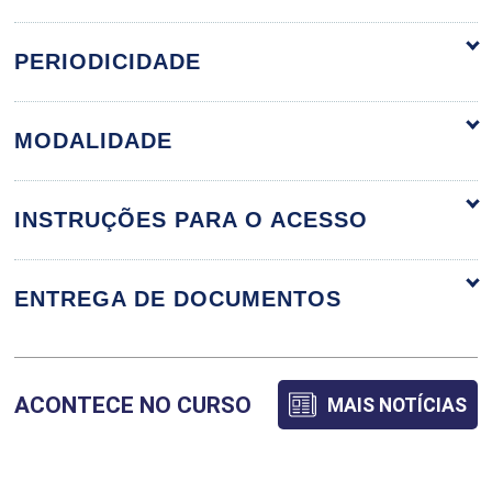
TÉCNICAS DE LIDERANÇA,
PERIODICIDADE
MOTIVAÇÃO E GESTÃO DE
36h
EQUIPES
MODALIDADE
INSTRUÇÕES PARA O ACESSO
Liderança em contextos
organizacionais
ENTREGA DE DOCUMENTOS
Motivação
ACONTECE NO CURSO
MAIS NOTÍCIAS