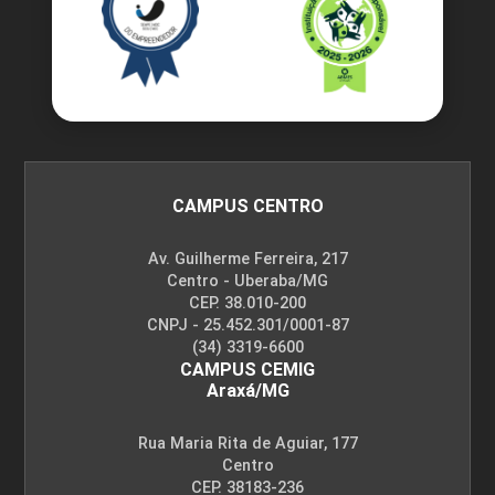
CAMPUS CENTRO
Av. Guilherme Ferreira, 217
Centro - Uberaba/MG
CEP. 38.010-200
CNPJ - 25.452.301/0001-87
(34) 3319-6600
CAMPUS CEMIG
Araxá/MG
Rua Maria Rita de Aguiar, 177
Centro
CEP. 38183-236