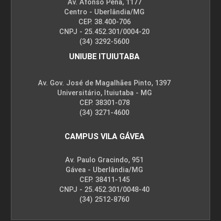
Av. Afonso Pena, 1177
Centro - Uberlândia/MG
CEP. 38.400-706
CNPJ - 25.452.301/0004-20
(34) 3292-5600
UNIUBE ITUIUTABA
Av. Gov. José de Magalhães Pinto, 1397
Universitário, Ituiutaba - MG
CEP. 38301-078
(34) 3271-4600
CAMPUS VILA GÁVEA
Av. Paulo Gracindo, 951
Gávea - Uberlândia/MG
CEP. 38411-145
CNPJ - 25.452.301/0048-40
(34) 2512-8760