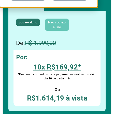
Boleto bancário / PIX
Cartão de crédito
Sou ex-aluno
Não sou ex-
aluno
De:
R$ 1.999,00
Por:
10x R$169,92*
*Desconto concedido para pagamentos realizados até o
dia 10 de cada mês
Ou
R$1.614,19 à vista