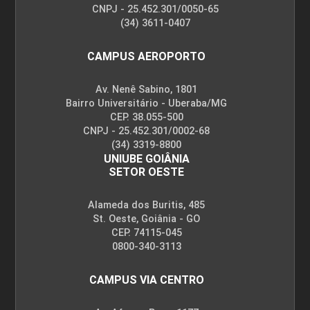
CNPJ - 25.452.301/0050-65
(34) 3611-0407
CAMPUS AEROPORTO
Av. Nenê Sabino, 1801
Bairro Universitário - Uberaba/MG
CEP. 38.055-500
CNPJ - 25.452.301/0002-68
(34) 3319-8800
UNIUBE GOIÂNIA
SETOR OESTE
Alameda dos Buritis, 485
St. Oeste, Goiânia - GO
CEP. 74115-045
0800-340-3113
CAMPUS VIA CENTRO