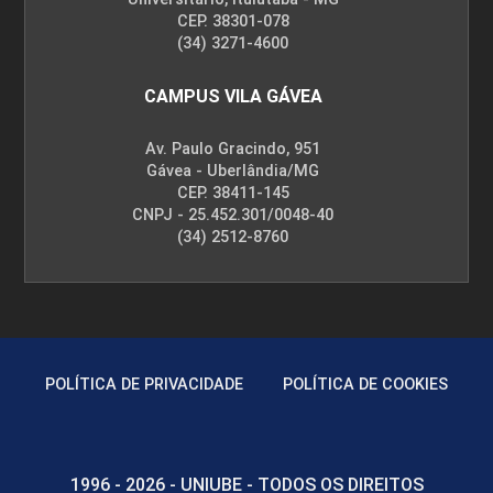
CEP. 38301-078
(34) 3271-4600
10h
CAMPUS VILA GÁVEA
Av. Paulo Gracindo, 951
Gávea - Uberlândia/MG
CEP. 38411-145
CNPJ - 25.452.301/0048-40
(34) 2512-8760
POLÍTICA DE PRIVACIDADE
POLÍTICA DE COOKIES
1996 - 2026 - UNIUBE - TODOS OS DIREITOS