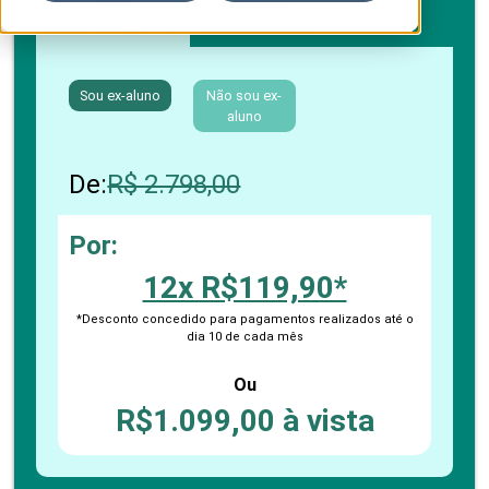
Boleto bancário / PIX
Cartão de crédito
Sou ex-aluno
Não sou ex-
aluno
De:
R$ 2.798,00
Por:
12x R$119,90*
*Desconto concedido para pagamentos realizados até o
dia 10 de cada mês
Ou
R$1.099,00 à vista