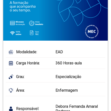
Modalidade:
EAD
Carga Horária:
360 Horas-aula
Grau:
Especialização
Área:
Enfermagem
Debora Fernanda Amaral
Responsável: