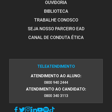
OUVIDORIA
BIBLIOTECA
TRABALHE CONOSCO
Álcool e Drogas
SEJA NOSSO PARCEIRO EAD
CANAL DE CONDUTA ÉTICA
10h
TELEATENDIMENTO
ATENDIMENTO AO ALUNO:
Prevenção de Transtornos Mentais e
0800 940 2444
de Comportamento no Ambiente de
ATENDIMENTO AO CANDIDATO:
Trabalho
0800 340 3113
10h