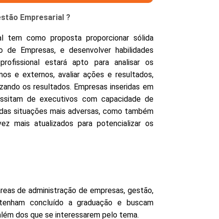
stão Empresarial ?
 tem como proposta proporcionar sólida
o de Empresas, e desenvolver habilidades
rofissional estará apto para analisar os
nos e externos, avaliar ações e resultados,
zando os resultados. Empresas inseridas em
ssitam de executivos com capacidade de
e das situações mais adversas, como também
ez mais atualizados para potencializar os
áreas de administração de empresas, gestão,
e tenham concluído a graduação e buscam
lém dos que se interessarem pelo tema.