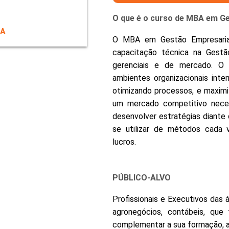
O que é o curso de MBA em Ge
DA
O MBA em Gestão Empresarial
capacitação técnica na Gestã
gerenciais e de mercado. O p
ambientes organizacionais inter
otimizando processos, e maximi
um mercado competitivo nece
desenvolver estratégias diant
se utilizar de métodos cada v
lucros.
PÚBLICO-ALVO
Profissionais e Executivos das 
agronegócios, contábeis, qu
complementar a sua formação, a