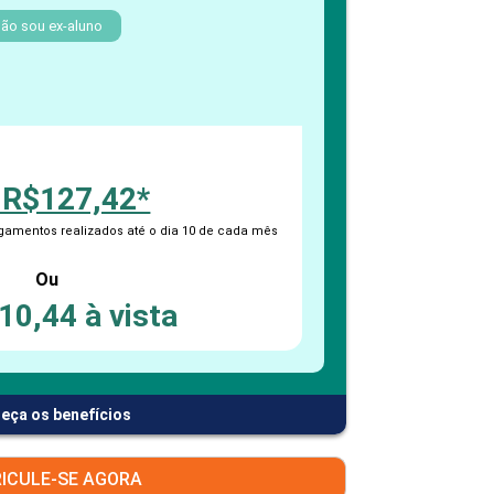
PEPE
ão sou ex-aluno
ED
 R$127,42*
amentos realizados até o dia 10 de cada mês
Ou
10,44 à vista
eça os benefícios
ICULE-SE AGORA