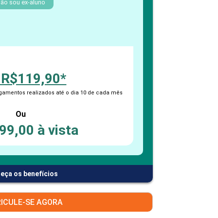
PEPE
ão sou ex-aluno
ED
 R$119,90*
amentos realizados até o dia 10 de cada mês
Ou
99,00 à vista
eça os benefícios
ICULE-SE AGORA