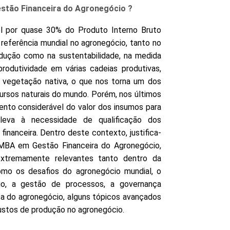
stão Financeira do Agronegócio ?
l por quase 30% do Produto Interno Bruto
referência mundial no agronegócio, tanto no
dução como na sustentabilidade, na medida
dutividade em várias cadeias produtivas,
vegetação nativa, o que nos torna um dos
ursos naturais do mundo. Porém, nos últimos
nto considerável do valor dos insumos para
leva à necessidade de qualificação dos
financeira. Dentro deste contexto, justifica-
MBA em Gestão Financeira do Agronegócio,
xtremamente relevantes tanto dentro da
como os desafios do agronegócio mundial, o
cio, a gestão de processos, a governança
ca do agronegócio, alguns tópicos avançados
ustos de produção no agronegócio.