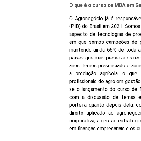
O que é o curso de MBA em Ge
O Agronegócio já é responsáve
(PIB) do Brasil em 2021. Somos 
aspecto de tecnologias de pro
em que somos campeões de pro
mantendo ainda 66% de toda a 
países que mais preserva os rec
anos, temos presenciado o aume
a produção agrícola, o que 
profissionais do agro em gestão 
se o lançamento do curso de 
com a discussão de temas e
porteira quanto depois dela, 
direito aplicado ao agronegó
corporativa, a gestão estratégi
em finanças empresariais e os c