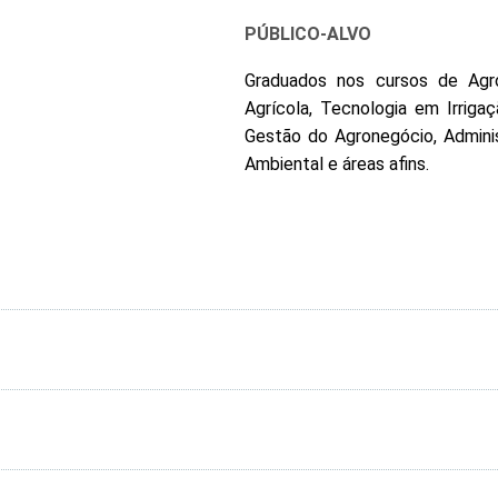
PÚBLICO-ALVO
Graduados nos cursos de Agro
Agrícola, Tecnologia em Irriga
Gestão do Agronegócio, Adminis
Ambiental e áreas afins.
Agronegócio Brasileiro