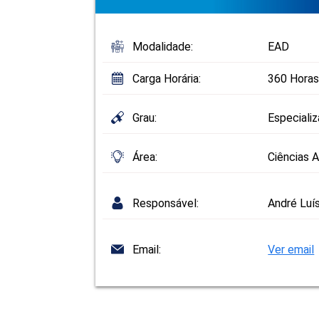
Modalidade:
EAD
Carga Horária:
360 Horas
Grau:
Especiali
Área:
Ciências A
Responsável:
André Luí
Email:
Ver email