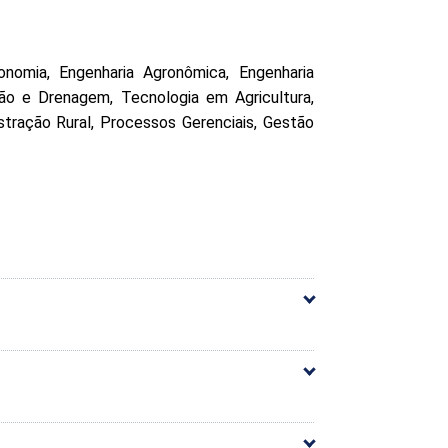
nomia, Engenharia Agronômica, Engenharia
ção e Drenagem, Tecnologia em Agricultura,
tração Rural, Processos Gerenciais, Gestão
60h