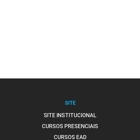
8
MICROBIOLOGIA II
8
SITE
SITE INSTITUCIONAL
MORFOLOGIA E FISIOLOGIA BÁSICA
CURSOS PRESENCIAIS
CELULAR I
CURSOS EAD