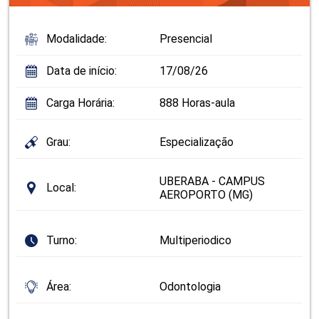
Modalidade:
Presencial
Data de início:
17/08/26
Carga Horária:
888 Horas-aula
Grau:
Especialização
UBERABA - CAMPUS
Local:
AEROPORTO (MG)
Turno:
Multiperiodico
Área:
Odontologia