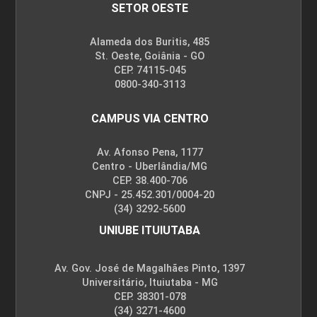
SETOR OESTE
Alameda dos Buritis, 485
St. Oeste, Goiânia - GO
CEP. 74115-045
0800-340-3113
CAMPUS VIA CENTRO
Av. Afonso Pena, 1177
Centro - Uberlândia/MG
CEP. 38.400-706
CNPJ - 25.452.301/0004-20
(34) 3292-5600
UNIUBE ITUIUTABA
Av. Gov. José de Magalhães Pinto, 1397
Universitário, Ituiutaba - MG
CEP. 38301-078
(34) 3271-4600