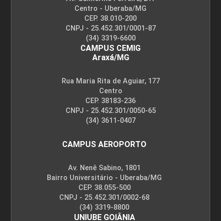
Centro - Uberaba/MG
CEP. 38.010-200
CNPJ - 25.452.301/0001-87
(34) 3319-6600
CAMPUS CEMIG
Araxá/MG
Rua Maria Rita de Aguiar, 177
Centro
CEP. 38183-236
CNPJ - 25.452.301/0050-65
(34) 3611-0407
CAMPUS AEROPORTO
Av. Nenê Sabino, 1801
Bairro Universitário - Uberaba/MG
CEP. 38.055-500
CNPJ - 25.452.301/0002-68
(34) 3319-8800
UNIUBE GOIÂNIA