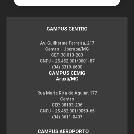
Comunicação
10h
CAMPUS CENTRO
Av. Guilherme Ferreira, 217
Centro - Uberaba/MG
CEP. 38.010-200
CNPJ - 25.452.301/0001-87
Marketing de Influência
(34) 3319-6600
CAMPUS CEMIG
Araxá/MG
10h
Rua Maria Rita de Aguiar, 177
Centro
CEP. 38183-236
CNPJ - 25.452.301/0050-65
(34) 3611-0407
CAMPUS AEROPORTO