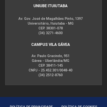
UNIUBE ITUIUTABA
Av. Gov. José de Magalhães Pinto, 1397
Universitário, Ituiutaba - MG
CEP. 38301-078
(34) 3271-4600
CAMPUS VILA GÁVEA
Av. Paulo Gracindo, 951
Gávea - Uberlândia/MG
CEP. 38411-145
CNPJ - 25.452.301/0048-40
(34) 2512-8760