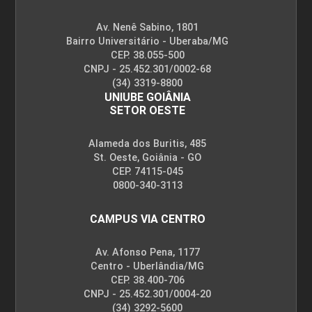
Av. Nenê Sabino, 1801
Bairro Universitário - Uberaba/MG
CEP. 38.055-500
CNPJ - 25.452.301/0002-68
(34) 3319-8800
UNIUBE GOIÂNIA
SETOR OESTE
Alameda dos Buritis, 485
St. Oeste, Goiânia - GO
CEP. 74115-045
0800-340-3113
CAMPUS VIA CENTRO
Av. Afonso Pena, 1177
Centro - Uberlândia/MG
CEP. 38.400-706
CNPJ - 25.452.301/0004-20
(34) 3292-5600