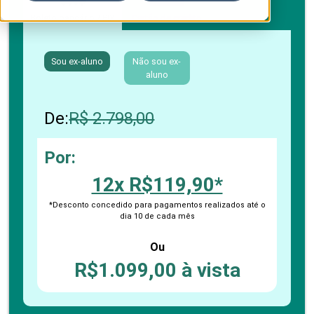
Boleto bancário / PIX
Cartão de crédito
Sou ex-aluno
Não sou ex-
aluno
De:
R$ 2.798,00
Por:
12x R$119,90*
*Desconto concedido para pagamentos realizados até o
dia 10 de cada mês
Ou
R$1.099,00 à vista