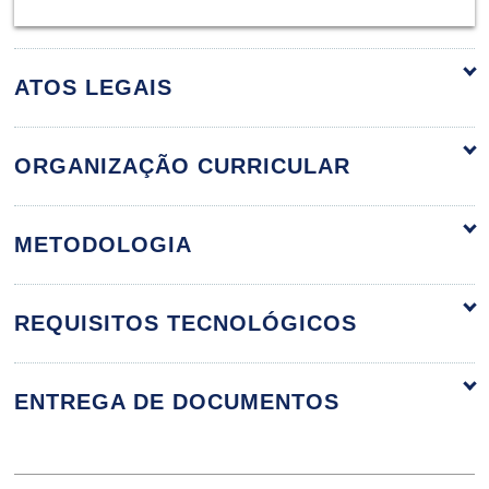
ATOS LEGAIS
ORGANIZAÇÃO CURRICULAR
Introdução ao Mercado de Eventos
60h
METODOLOGIA
REQUISITOS TECNOLÓGICOS
Introdução aos Eventos
ENTREGA DE DOCUMENTOS
10h