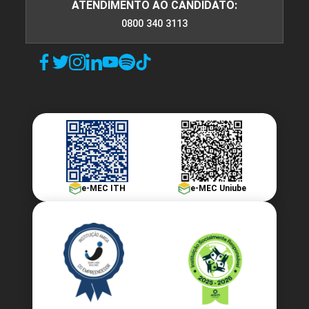
ATENDIMENTO AO CANDIDATO:
Tipos de Orçamento
0800 340 3113
10h
Evolução dos Eventos
e-MEC ITH
e-MEC Uniube
10h
Objetivo e Resultados em