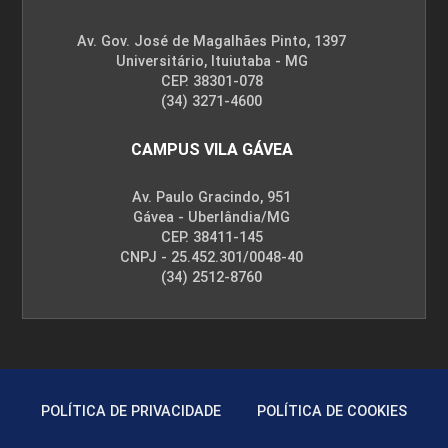
Av. Gov. José de Magalhães Pinto, 1397
Universitário, Ituiutaba - MG
CEP. 38301-078
(34) 3271-4600
CAMPUS VILA GÁVEA
Av. Paulo Gracindo, 951
Gávea - Uberlândia/MG
CEP. 38411-145
CNPJ - 25.452.301/0048-40
(34) 2512-8760
POLÍTICA DE PRIVACIDADE
POLÍTICA DE COOKIES