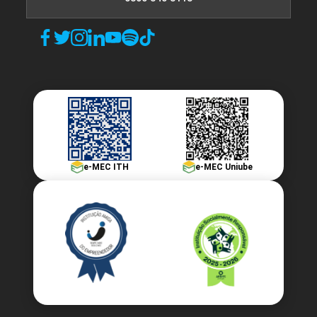
e-MEC ITH
e-MEC Uniube