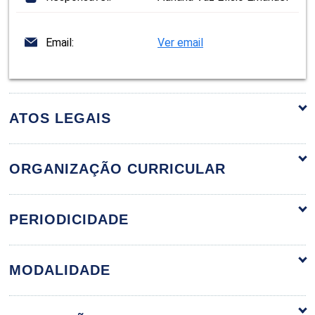
Email:
Ver email
ATOS LEGAIS
ORGANIZAÇÃO CURRICULAR
CURRÍCULO E APRENDIZAGEM
36h
PERIODICIDADE
NA ESCOLA
MODALIDADE
Gestão do currículo e da