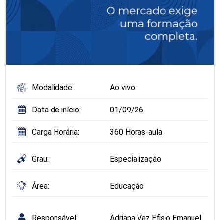
Modalidade:
Ao vivo
Data de início:
01/09/26
Carga Horária:
360 Horas-aula
Grau:
Especialização
Área:
Educação
Responsável:
Adriana Vaz Efisio Emanuel