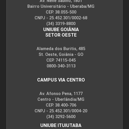
Av. Nenê Sabino, 1801
Bairro Universitário - Uberaba/MG
CEP. 38.055-500
CNPJ - 25.452.301/0002-68
(34) 3319-8800
UNIUBE GOIÂNIA
SETOR OESTE
Alameda dos Buritis, 485
St. Oeste, Goiânia - GO
CEP. 74115-045
0800-340-3113
CAMPUS VIA CENTRO
Av. Afonso Pena, 1177
Centro - Uberlândia/MG
CEP. 38.400-706
CNPJ - 25.452.301/0004-20
(34) 3292-5600
UNIUBE ITUIUTABA