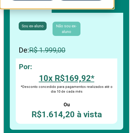
Boleto bancário / PIX
Cartão de crédito
Sou ex-aluno
Não sou ex-
aluno
De:
R$ 1.999,00
Por:
10x R$169,92*
*Desconto concedido para pagamentos realizados até o
dia 10 de cada mês
Ou
R$1.614,20 à vista