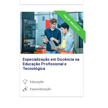
INÍCIO IMEDIATO
Especialização em
Docência na Educação
Profissional e Tecnológica
Detalhes do curso
Ir para Inscrição
Especialização em Docência na
Educação Profissional e
Tecnológica
Educação
Especialização