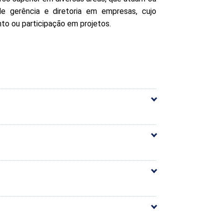
e gerência e diretoria em empresas, cujo
to ou participação em projetos.
60h
arga Horária