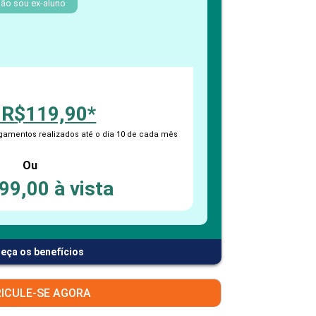
PEPE
ão sou ex-aluno
ED
 R$119,90*
amentos realizados até o dia 10 de cada mês
Ou
99,00 à vista
eça os benefícios
ICULE-SE AGORA