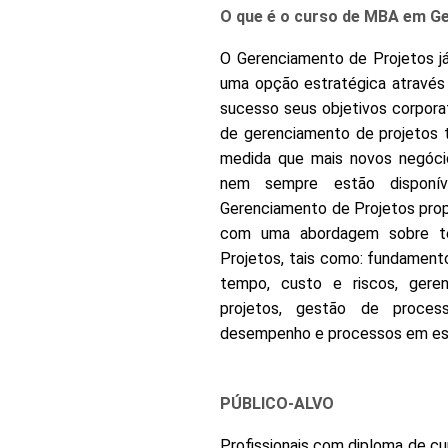
O que é o curso de MBA em G
O Gerenciamento de Projetos j
uma opção estratégica através
sucesso seus objetivos corpora
de gerenciamento de projetos t
medida que mais novos negócio
nem sempre estão dispon
Gerenciamento de Projetos propõ
com uma abordagem sobre te
Projetos, tais como: fundament
tempo, custo e riscos, ger
projetos, gestão de process
desempenho e processos em estr
PÚBLICO-ALVO
Profissionais com diploma de cu