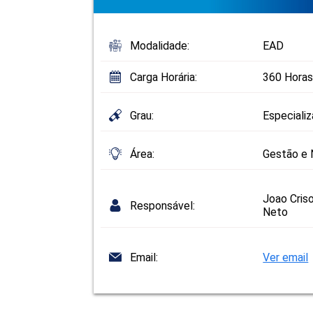
Modalidade:
EAD
Carga Horária:
360 Horas
Grau:
Especiali
Área:
Gestão e 
Joao Cris
Responsável:
Neto
Email:
Ver email