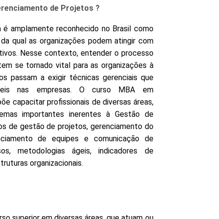
erenciamento de Projetos ?
á é amplamente reconhecido no Brasil como
 da qual as organizações podem atingir com
tivos. Nesse contexto, entender o processo
em se tornado vital para as organizações à
s passam a exigir técnicas gerenciais que
íveis nas empresas. O curso MBA em
e capacitar profissionais de diversas áreas,
mas importantes inerentes à Gestão de
os de gestão de projetos, gerenciamento do
enciamento de equipes e comunicação de
os, metodologias ágeis, indicadores de
uturas organizacionais.
rso superior em diversas áreas, que atuam ou