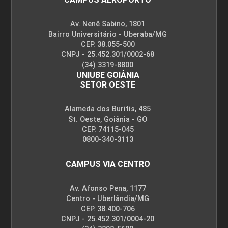
Av. Nenê Sabino, 1801
Bairro Universitário - Uberaba/MG
CEP. 38.055-500
CNPJ - 25.452.301/0002-68
(34) 3319-8800
UNIUBE GOIÂNIA
SETOR OESTE
Alameda dos Buritis, 485
St. Oeste, Goiânia - GO
CEP. 74115-045
0800-340-3113
CAMPUS VIA CENTRO
Av. Afonso Pena, 1177
Centro - Uberlândia/MG
CEP. 38.400-706
CNPJ - 25.452.301/0004-20