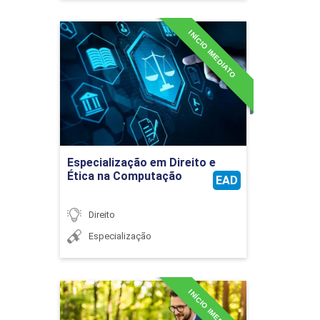
INÍCIO IMEDIATO
Especialização em Direito e
Ética na Computação
Detalhes do curso
Ir para Inscrição
Especialização em Direito e
Ética na Computação
EAD
Direito
Especialização
INÍCIO IMEDIATO
Especialização em Direito e
Prática Ambiental