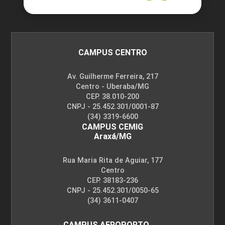
CAMPUS CENTRO
Av. Guilherme Ferreira, 217
Centro - Uberaba/MG
CEP. 38.010-200
CNPJ - 25.452.301/0001-87
(34) 3319-6600
CAMPUS CEMIG
Araxá/MG
Rua Maria Rita de Aguiar, 177
Centro
CEP. 38183-236
CNPJ - 25.452.301/0050-65
(34) 3611-0407
CAMPUS AEROPORTO