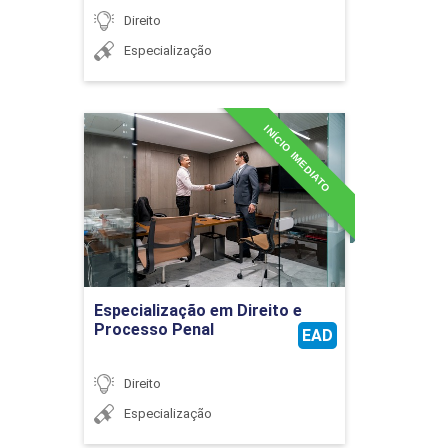
Direito
Especialização
INÍCIO IMEDIATO
Especialização em Direito e
Processo Penal
Detalhes do curso
Ir para Inscrição
Especialização em Direito e
Processo Penal
EAD
Direito
Especialização