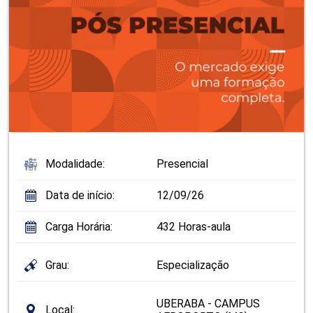
Modalidade:
Presencial
Data de início:
12/09/26
Carga Horária:
432 Horas-aula
Grau:
Especialização
UBERABA - CAMPUS
Local: