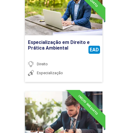
Detalhes do curso
Ir para Inscrição
Especialização em Direito e
Prática Ambiental
EAD
Direito
Especialização
INÍCIO IMEDIATO
Especialização em Direito e
Processo do Trabalho
Detalhes do curso