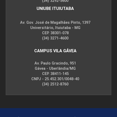
(34) 3292-5600
UNIUBE ITUIUTABA
Av. Gov. José de Magalhães Pinto, 1397
Universitário, Ituiutaba - MG
CEP. 38301-078
(34) 3271-4600
CAMPUS VILA GÁVEA
Av. Paulo Gracindo, 951
Gávea - Uberlândia/MG
CEP. 38411-145
CNPJ - 25.452.301/0048-40
(34) 2512-8760