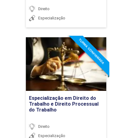
Direito
Especialização
TURMA CONFIRMADA
Especialização em Direito
do Trabalho e Direito
Processual do Trabalho
Detalhes do curso
Ir para Inscrição
Especialização em Direito do
Trabalho e Direito Processual
do Trabalho
Direito
Especialização