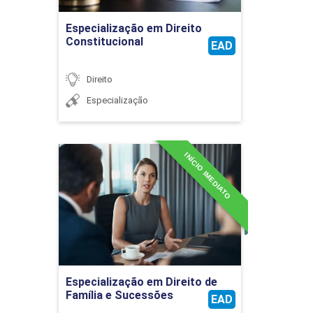
Ir para Inscrição
Especialização em Direito
Constitucional
36
EAD
Direito
Especialização
INÍCIO IMEDIATO
Especialização em Direito
de Família e Sucessões
Detalhes do curso
Ir para Inscrição
Especialização em Direito de
Família e Sucessões
EAD