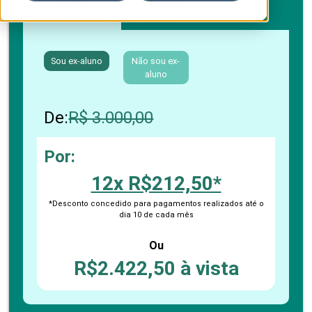
Boleto bancário / PIX
Cartão de crédito
Sou ex-aluno
Não sou ex-
aluno
De:
R$ 3.000,00
Por:
12x R$212,50*
*Desconto concedido para pagamentos realizados até o
dia 10 de cada mês
Ou
R$2.422,50 à vista