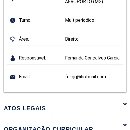
AEROPORTO (MG)
Turno:
Multiperiodico
Área:
Direito
Responsável:
Fernanda Gonçalves Garcia
Email:
fer.gg@hotmail.com
ATOS LEGAIS
ORGANIZAÇÃO CURRICULAR