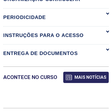
ORGANIZAÇÃO CURRICULAR
PERIODICIDADE
INSTRUÇÕES PARA O ACESSO
ADVOCACIA DIGITAL E PJE NA PRÁTICA
TRABALHISTA
ENTREGA DE DOCUMENTOS
36
ACONTECE NO CURSO
MAIS NOTÍCIAS
AUDITORIA E COMPLIANCE
TRABALHISTA