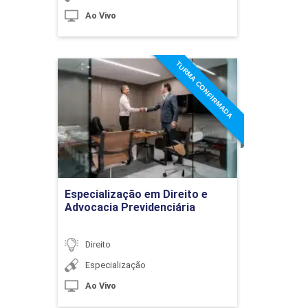
Ao Vivo
TURMA CONFIRMADA
Especialização em Direito e
Advocacia Previdenciária
Detalhes do curso
Ir para Inscrição
Especialização em Direito e
Advocacia Previdenciária
Direito
Especialização
Ao Vivo